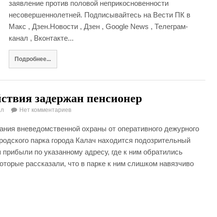
заявление против половой неприкосновенности
несовершеннолетней. Подписывайтесь на Вести ПК в
Макс , Дзен.Новости , Дзен , Google News , Телеграм-
канал , Вконтакте...
Подробнее...
йствия задержан пенсионер
ал
Нет комментариев
жания вневедомственной охраны от оперативного дежурного
ородского парка города Калач находится подозрительный
прибыли по указанному адресу, где к ним обратились
оторые рассказали, что в парке к ним слишком навязчиво