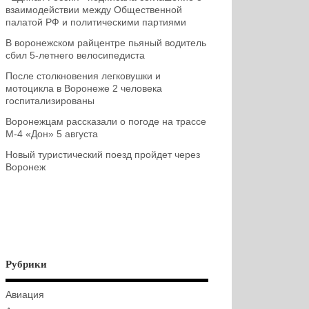
взаимодействии между Общественной
палатой РФ и политическими партиями
В воронежском райцентре пьяный водитель
сбил 5-летнего велосипедиста
После столкновения легковушки и
мотоцикла в Воронеже 2 человека
госпитализированы
Воронежцам рассказали о погоде на трассе
М-4 «Дон» 5 августа
Новый туристический поезд пройдет через
Воронеж
Рубрики
Авиация