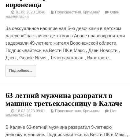
воронежца
01.08.2023 10:46
Происшествия. Криминал
Один
комментарий
За сексуальное насилие над 5-ю девочками в детском
лагере «Счастливое детство» в Анапе правоохранители
задержали 49-летнего жителя Воронежской области.
Подписывайтесь на Вести ПК в Макс , Дзен.Новости ,
Дзен , Google News , Телеграм-канал , Вконтакте...
Подробнее...
63-летний мужчина развратил в
машине третьеклассницу в Калаче
16.02.2023 09:01
Происшествия. Криминал
Нет
комментариев
В Калаче 63-летний мужчина развратил 9-летнюю
девочку в машине. Подписывайтесь на Вести ПК в Макс ,