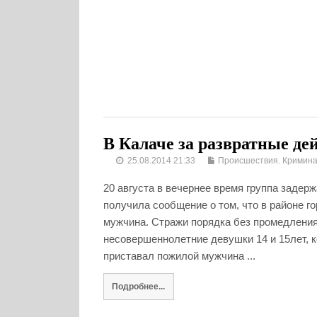
В Калаче за развратные де
25.08.2014 21:33
Происшествия. Кримин
20 августа в вечернее время группа задер
получила сообщение о том, что в районе г
мужчина. Стражи порядка без промедления 
несовершеннолетние девушки 14 и 15лет, к
приставал пожилой мужчина ...
Подробнее...