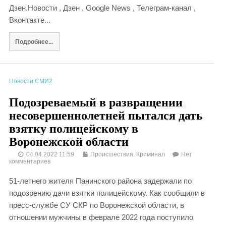
Дзен.Новости , Дзен , Google News , Телеграм-канал ,
Вконтакте...
Подробнее...
Новости СМИ2
Подозреваемый в развращении
несовершеннолетней пытался дать
взятку полицейскому в
Воронежской области
04.04.2022 11:59
Происшествия. Криминал
Нет
комментариев
51-летнего жителя Панинского района задержали по
подозрению дачи взятки полицейскому. Как сообщили в
пресс-службе СУ СКР по Воронежской области, в
отношении мужчины в феврале 2022 года поступило