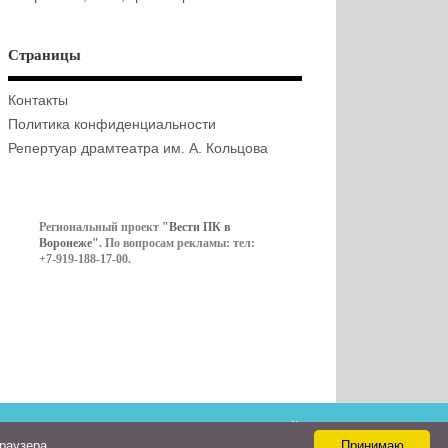
Страницы
Контакты
Политика конфиденциальности
Репертуар драмтеатра им. А. Кольцова
Региональный проект
"Вести ПК в
Воронеже"
. По вопросам рекламы: тел:
+7-919-188-17-00.
Контакты
браузера
Принимаю