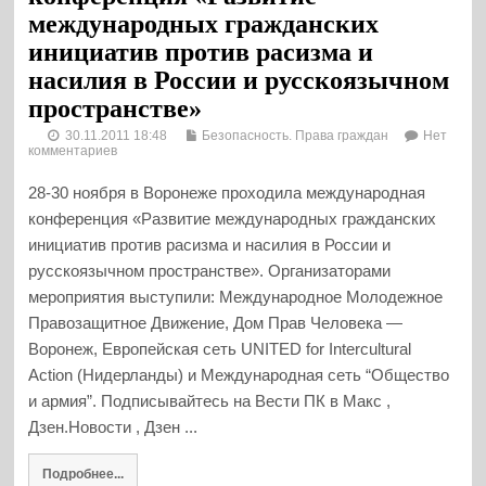
международных гражданских
инициатив против расизма и
насилия в России и русскоязычном
пространстве»
30.11.2011 18:48
Безопасность. Права граждан
Нет
комментариев
28-30 ноября в Воронеже проходила международная
конференция «Развитие международных гражданских
инициатив против расизма и насилия в России и
русскоязычном пространстве». Организаторами
мероприятия выступили: Международное Молодежное
Правозащитное Движение, Дом Прав Человека —
Воронеж, Европейская сеть UNITED for Intercultural
Action (Нидерланды) и Международная сеть “Общество
и армия”. Подписывайтесь на Вести ПК в Макс ,
Дзен.Новости , Дзен ...
Подробнее...