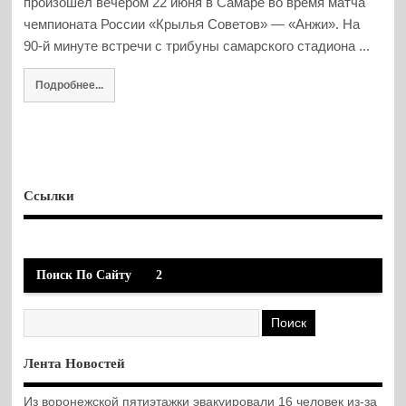
произошел вечером 22 июня в Самаре во время матча
чемпионата России «Крылья Советов» — «Анжи». На
90-й минуте встречи с трибуны самарского стадиона ...
Подробнее...
Ссылки
Поиск По Сайту
2
Лента Новостей
Из воронежской пятиэтажки эвакуировали 16 человек из-за