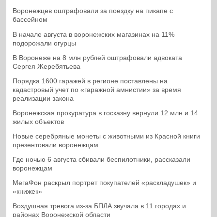
Воронежцев оштрафовали за поездку на пикапе с
бассейном
В начале августа в воронежских магазинах на 11%
подорожали огурцы
В Воронеже на 8 млн рублей оштрафовали адвоката
Сергея Жеребятьева
Порядка 1600 гаражей в регионе поставлены на
кадастровый учет по «гаражной амнистии» за время
реализации закона
Воронежская прокуратура в госказну вернули 12 млн и 14
жилых объектов
Новые серебряные монеты с животными из Красной книги
презентовали воронежцам
Где ночью 6 августа сбивали беспилотники, рассказали
воронежцам
МегаФон раскрыл портрет покупателей «раскладушек» и
«книжек»
Воздушная тревога из-за БПЛА звучала в 11 городах и
районах Воронежской области