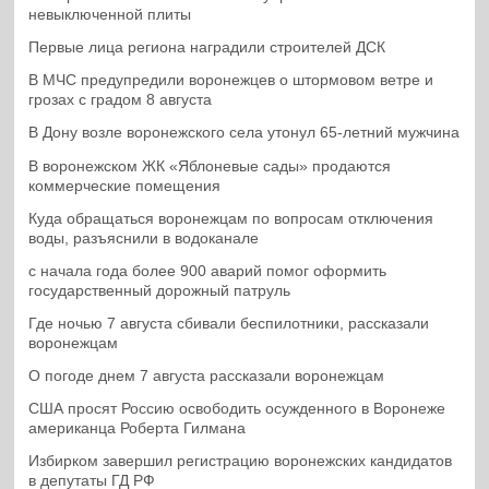
невыключенной плиты
Первые лица региона наградили строителей ДСК
В МЧС предупредили воронежцев о штормовом ветре и
грозах с градом 8 августа
В Дону возле воронежского села утонул 65-летний мужчина
В воронежском ЖК «Яблоневые сады» продаются
коммерческие помещения
Куда обращаться воронежцам по вопросам отключения
воды, разъяснили в водоканале
с начала года более 900 аварий помог оформить
государственный дорожный патруль
Где ночью 7 августа сбивали беспилотники, рассказали
воронежцам
О погоде днем 7 августа рассказали воронежцам
США просят Россию освободить осужденного в Воронеже
американца Роберта Гилмана
Избирком завершил регистрацию воронежских кандидатов
в депутаты ГД РФ