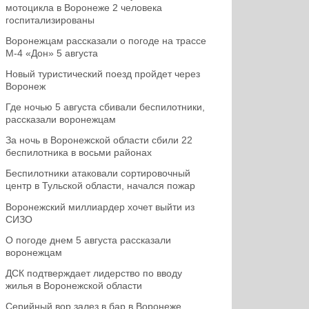
мотоцикла в Воронеже 2 человека
госпитализированы
Воронежцам рассказали о погоде на трассе
М-4 «Дон» 5 августа
Новый туристический поезд пройдет через
Воронеж
Где ночью 5 августа сбивали беспилотники,
рассказали воронежцам
За ночь в Воронежской области сбили 22
беспилотника в восьми районах
Беспилотники атаковали сортировочный
центр в Тульской области, начался пожар
Воронежский миллиардер хочет выйти из
СИЗО
О погоде днем 5 августа рассказали
воронежцам
ДСК подтверждает лидерство по вводу
жилья в Воронежской области
Серийный вор залез в бар в Воронеже