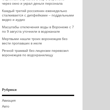
через окно и украл деньги персонала
Каждый третий россиянин еженедельно
сталкивается с дипфейками – поддельными
видео и аудио
Масштабы отключения воды в Воронеже с 7
по 9 августа уточнили в водоканале
Мертвыми нашли троих воронежцев без
вести пропавших в июле
Речной трамвай без лицензии перевозил
воронежцев по водохранилищу
Рубрики
Авиация
Авто