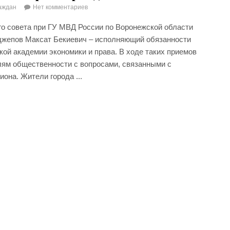
аждан
Нет комментариев
го совета при ГУ МВД России по Воронежской области
еджепов Максат Бекиевич – исполняющий обязанности
ой академии экономики и права. В ходе таких приемов
лям общественности с вопросами, связанными с
она. Жители города ...