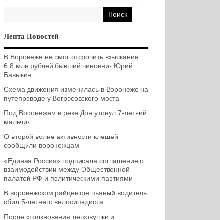
Лента Новостей
В Воронеже не смог отсрочить взыскание
6,8 млн рублей бывший чиновник Юрий
Бавыкин
Схема движения изменилась в Воронеже на
путепроводе у Вогрэсовского моста
Под Воронежем в реке Дон утонул 7-летний
мальчик
О второй волне активности клещей
сообщили воронежцам
«Единая Россия» подписала соглашение о
взаимодействии между Общественной
палатой РФ и политическими партиями
В воронежском райцентре пьяный водитель
сбил 5-летнего велосипедиста
После столкновения легковушки и