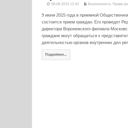
08.06.2015 12:43
Безопасность. Права гр
9 июня 2015 года в приемной Общественно
состоится прием граждан. Его проведет Р
директора Воронежского филиала Московск
граждане могут обращаться к представите
деятельностью органов внутренних дел реги
Подробнее...