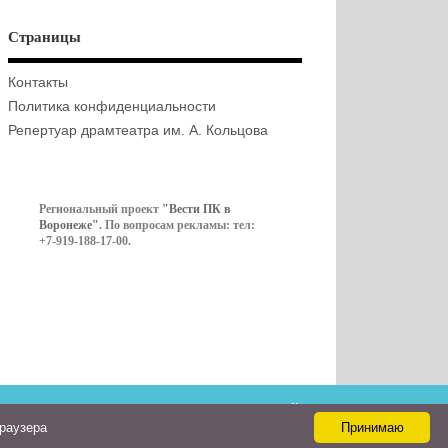
Страницы
Контакты
Политика конфиденциальности
Репертуар драмтеатра им. А. Кольцова
Региональный проект
"Вести ПК в
Воронеже"
. По вопросам рекламы: тел:
+7-919-188-17-00.
Контакты
браузера
Принимаю