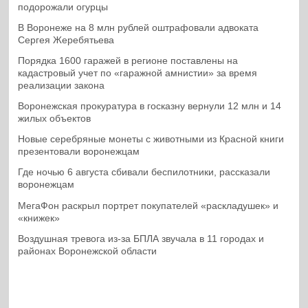
подорожали огурцы
В Воронеже на 8 млн рублей оштрафовали адвоката
Сергея Жеребятьева
Порядка 1600 гаражей в регионе поставлены на
кадастровый учет по «гаражной амнистии» за время
реализации закона
Воронежская прокуратура в госказну вернули 12 млн и 14
жилых объектов
Новые серебряные монеты с животными из Красной книги
презентовали воронежцам
Где ночью 6 августа сбивали беспилотники, рассказали
воронежцам
МегаФон раскрыл портрет покупателей «раскладушек» и
«книжек»
Воздушная тревога из-за БПЛА звучала в 11 городах и
районах Воронежской области