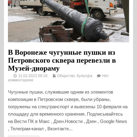
В Воронеже чугунные пушки из
Петровского сквера перевезли в
Музей-диораму
11.02.2023 09:18
Общество. Культура
Нет
комментариев
Чугунные пушки, служившие одним из элементов
композиции в Петровском сквере, были убраны,
погружены на спецтранспорт и вывезены 10 февраля на
площадку для временного хранения. Подписывайтесь
на Вести ПК в Макс , Дзен.Новости , Дзен , Google News
, Телеграм-канал , Вконтакте...