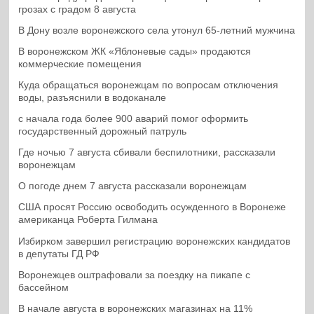
грозах с градом 8 августа
В Дону возле воронежского села утонул 65-летний мужчина
В воронежском ЖК «Яблоневые сады» продаются
коммерческие помещения
Куда обращаться воронежцам по вопросам отключения
воды, разъяснили в водоканале
с начала года более 900 аварий помог оформить
государственный дорожный патруль
Где ночью 7 августа сбивали беспилотники, рассказали
воронежцам
О погоде днем 7 августа рассказали воронежцам
США просят Россию освободить осужденного в Воронеже
американца Роберта Гилмана
Избирком завершил регистрацию воронежских кандидатов
в депутаты ГД РФ
Воронежцев оштрафовали за поездку на пикапе с
бассейном
В начале августа в воронежских магазинах на 11%