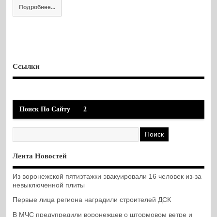
Подробнее...
Ссылки
Поиск По Сайту
2
Лента Новостей
Из воронежской пятиэтажки эвакуировали 16 человек из-за
невыключенной плиты
Первые лица региона наградили строителей ДСК
В МЧС предупредили воронежцев о штормовом ветре и