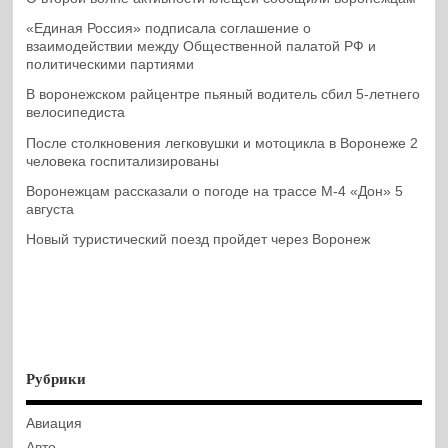
«Единая Россия» подписала соглашение о
взаимодействии между Общественной палатой РФ и
политическими партиями
В воронежском райцентре пьяный водитель сбил 5-летнего
велосипедиста
После столкновения легковушки и мотоцикла в Воронеже 2
человека госпитализированы
Воронежцам рассказали о погоде на трассе М-4 «Дон» 5
августа
Новый туристический поезд пройдет через Воронеж
Рубрики
Авиация
Авто