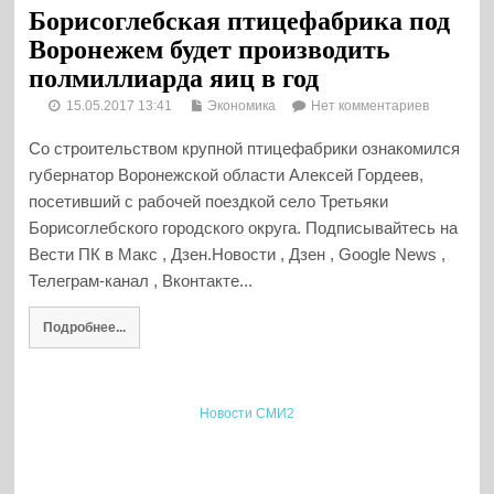
Борисоглебская птицефабрика под
Воронежем будет производить
полмиллиарда яиц в год
15.05.2017 13:41
Экономика
Нет комментариев
Со строительством крупной птицефабрики ознакомился
губернатор Воронежской области Алексей Гордеев,
посетивший с рабочей поездкой село Третьяки
Борисоглебского городского округа. Подписывайтесь на
Вести ПК в Макс , Дзен.Новости , Дзен , Google News ,
Телеграм-канал , Вконтакте...
Подробнее...
Новости СМИ2