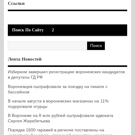
Ссылки
Поиск По Сайту
2
Лента Новостей
Избирком завершил регистрацию воронежских кандидатов
в депутаты ГД РФ
Воронежцев оштрафовали за поездку на пикапе с
бассейном
В начале августа в воронежских магазинах на 11%
подорожали огурцы
В Воронеже на 8 млн рублей оштрафовали адвоката
Сергея Жеребятьева
Порядка 1600 гаражей в регионе поставлены на