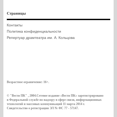
Страницы
Контакты
Политика конфиденциальности
Репертуар драмтеатра им. А. Кольцова
Возрастное ограничение:
16+
.
© "Вести ПК" , 2004.Сетевое издание «Вести ПК» зарегистрировано
в Федеральной службе по надзору в сфере связи, информационных
технологий и массовых коммуникаций 11 марта 2014 г.
Свидетельство о регистрации ЭЛ № ФС 77 - 57147.