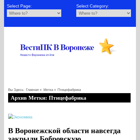
Select Page:
Select Category:
Вы Здесь:
Главная
»
Метка »
Птицефабрика
Архив Метки: Птицефабрика
В Воронежской области навсегда
закрыли Бобровскую