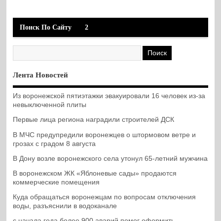
Поиск По Сайту
2
Лента Новостей
Из воронежской пятиэтажки эвакуировали 16 человек из-за
невыключенной плиты
Первые лица региона наградили строителей ДСК
В МЧС предупредили воронежцев о штормовом ветре и
грозах с градом 8 августа
В Дону возле воронежского села утонул 65-летний мужчина
В воронежском ЖК «Яблоневые сады» продаются
коммерческие помещения
Куда обращаться воронежцам по вопросам отключения
воды, разъяснили в водоканале
с начала года более 900 аварий помог оформить