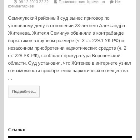
09.12.2013 22:32
Происшествия. Криминал
Нет
комментариев
Семилукский районный суд вынес приговор по
уголовному делу в отношении 23-летнего Александра
Житенева. Жителя Семилук обвиняли в контрабанде
наркотиков в крупном размере (ч. 3 ст. 229.1 УК РФ) и
незаконном приобретении наркотических средств (ч. 2
ст. 228 УК РФ), сообщает прокуратура Воронежской
области. Суд установил, что Житенев в интернете узнал
о возможности приобретения наркотического вещества
...
Подробнее...
Ссылки