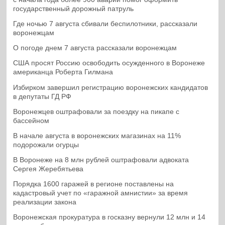
государственный дорожный патруль
Где ночью 7 августа сбивали беспилотники, рассказали
воронежцам
О погоде днем 7 августа рассказали воронежцам
США просят Россию освободить осужденного в Воронеже
американца Роберта Гилмана
Избирком завершил регистрацию воронежских кандидатов
в депутаты ГД РФ
Воронежцев оштрафовали за поездку на пикапе с
бассейном
В начале августа в воронежских магазинах на 11%
подорожали огурцы
В Воронеже на 8 млн рублей оштрафовали адвоката
Сергея Жеребятьева
Порядка 1600 гаражей в регионе поставлены на
кадастровый учет по «гаражной амнистии» за время
реализации закона
Воронежская прокуратура в госказну вернули 12 млн и 14