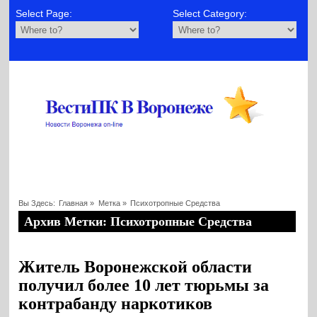
Select Page:
Select Category:
Вы Здесь:
Главная
»
Метка »
Психотропные Средства
Архив Метки: Психотропные Средства
Житель Воронежской области
получил более 10 лет тюрьмы за
контрабанду наркотиков