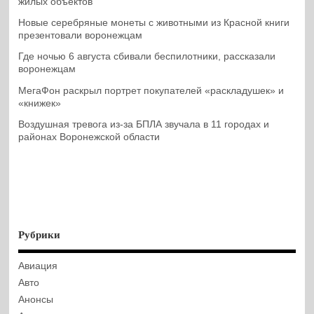
жилых объектов
Новые серебряные монеты с животными из Красной книги
презентовали воронежцам
Где ночью 6 августа сбивали беспилотники, рассказали
воронежцам
МегаФон раскрыл портрет покупателей «раскладушек» и
«книжек»
Воздушная тревога из-за БПЛА звучала в 11 городах и
районах Воронежской области
Рубрики
Авиация
Авто
Анонсы