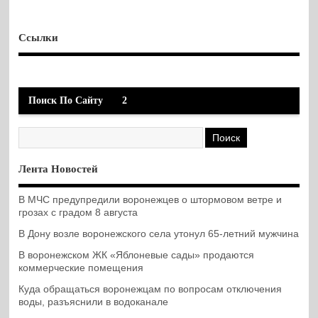
Ссылки
Поиск По Сайту
2
Лента Новостей
В МЧС предупредили воронежцев о штормовом ветре и
грозах с градом 8 августа
В Дону возле воронежского села утонул 65-летний мужчина
В воронежском ЖК «Яблоневые сады» продаются
коммерческие помещения
Куда обращаться воронежцам по вопросам отключения
воды, разъяснили в водоканале