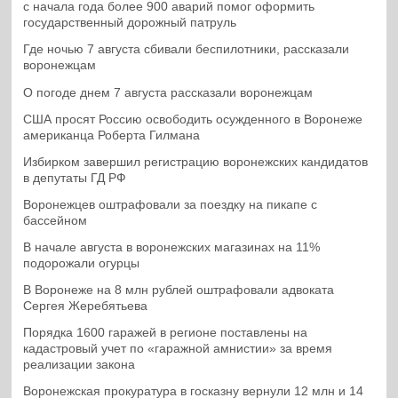
с начала года более 900 аварий помог оформить
государственный дорожный патруль
Где ночью 7 августа сбивали беспилотники, рассказали
воронежцам
О погоде днем 7 августа рассказали воронежцам
США просят Россию освободить осужденного в Воронеже
американца Роберта Гилмана
Избирком завершил регистрацию воронежских кандидатов
в депутаты ГД РФ
Воронежцев оштрафовали за поездку на пикапе с
бассейном
В начале августа в воронежских магазинах на 11%
подорожали огурцы
В Воронеже на 8 млн рублей оштрафовали адвоката
Сергея Жеребятьева
Порядка 1600 гаражей в регионе поставлены на
кадастровый учет по «гаражной амнистии» за время
реализации закона
Воронежская прокуратура в госказну вернули 12 млн и 14