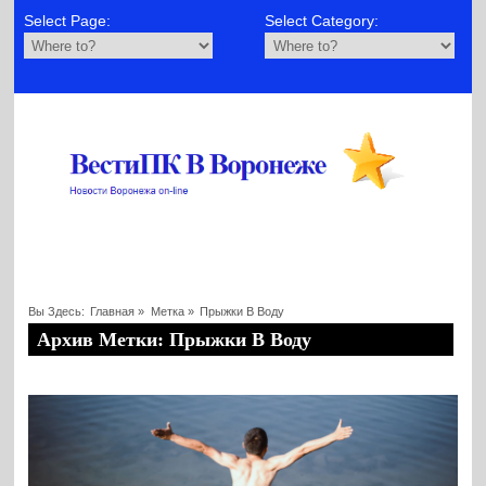
Select Page:
Select Category:
Вы Здесь:
Главная
»
Метка »
Прыжки В Воду
Архив Метки: Прыжки В Воду