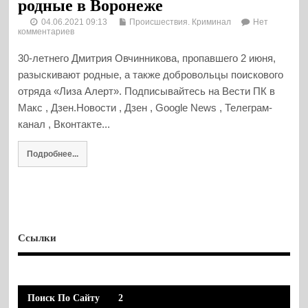
родные в Воронеже
04.06.2021 09:13
Происшествия. Криминал
Нет
комментариев
30-летнего Дмитрия Овчинникова, пропавшего 2 июня,
разыскивают родные, а также добровольцы поискового
отряда «Лиза Алерт». Подписывайтесь на Вести ПК в
Макс , Дзен.Новости , Дзен , Google News , Телеграм-
канал , Вконтакте...
Подробнее...
Ссылки
Поиск По Сайту
2