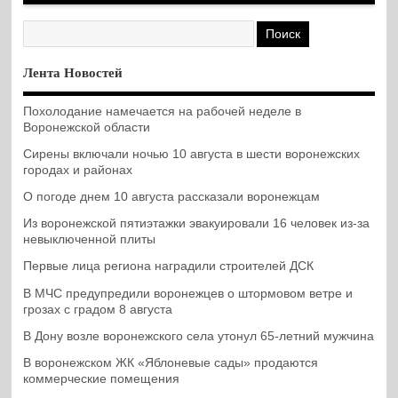
Лента Новостей
Похолодание намечается на рабочей неделе в
Воронежской области
Сирены включали ночью 10 августа в шести воронежских
городах и районах
О погоде днем 10 августа рассказали воронежцам
Из воронежской пятиэтажки эвакуировали 16 человек из-за
невыключенной плиты
Первые лица региона наградили строителей ДСК
В МЧС предупредили воронежцев о штормовом ветре и
грозах с градом 8 августа
В Дону возле воронежского села утонул 65-летний мужчина
В воронежском ЖК «Яблоневые сады» продаются
коммерческие помещения