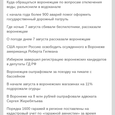
Куда обращаться воронежцам по вопросам отключения
воды, разъяснили в водоканале
с начала года более 900 аварий помог оформить
государственный дорожный патруль
Где ночью 7 августа сбивали беспилотники, рассказали
воронежцам
О погоде днем 7 августа рассказали воронежцам
США просят Россию освободить осужденного в Воронеже
американца Роберта Гилмана
Избирком завершил регистрацию воронежских кандидатов
в депутаты ГД РФ
Воронежцев оштрафовали за поездку на пикапе с
бассейном
В начале августа в воронежских магазинах на 11%
подорожали огурцы
В Воронеже на 8 млн рублей оштрафовали адвоката
Сергея Жеребятьева
Порядка 1600 гаражей в регионе поставлены на
кадастровый учет по «гаражной амнистии» за время