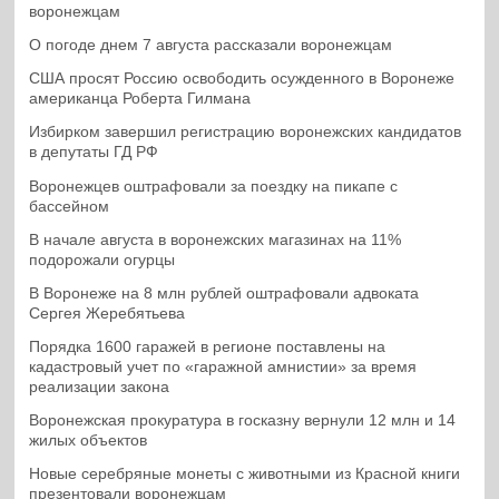
воронежцам
О погоде днем 7 августа рассказали воронежцам
США просят Россию освободить осужденного в Воронеже
американца Роберта Гилмана
Избирком завершил регистрацию воронежских кандидатов
в депутаты ГД РФ
Воронежцев оштрафовали за поездку на пикапе с
бассейном
В начале августа в воронежских магазинах на 11%
подорожали огурцы
В Воронеже на 8 млн рублей оштрафовали адвоката
Сергея Жеребятьева
Порядка 1600 гаражей в регионе поставлены на
кадастровый учет по «гаражной амнистии» за время
реализации закона
Воронежская прокуратура в госказну вернули 12 млн и 14
жилых объектов
Новые серебряные монеты с животными из Красной книги
презентовали воронежцам