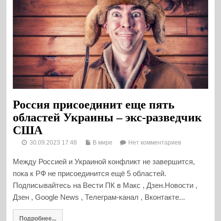
Россия присоединит еще пять
областей Украины – экс-разведчик
США
30.09.2023 17:48
В мире
Нет комментариев
Между Россией и Украиной конфликт не завершится,
пока к РФ не присоединится ещё 5 областей.
Подписывайтесь на Вести ПК в Макс , Дзен.Новости ,
Дзен , Google News , Телеграм-канал , Вконтакте...
Подробнее...