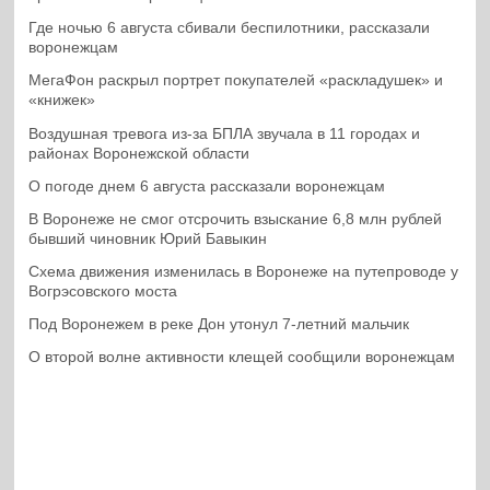
Где ночью 6 августа сбивали беспилотники, рассказали
воронежцам
МегаФон раскрыл портрет покупателей «раскладушек» и
«книжек»
Воздушная тревога из-за БПЛА звучала в 11 городах и
районах Воронежской области
О погоде днем 6 августа рассказали воронежцам
В Воронеже не смог отсрочить взыскание 6,8 млн рублей
бывший чиновник Юрий Бавыкин
Схема движения изменилась в Воронеже на путепроводе у
Вогрэсовского моста
Под Воронежем в реке Дон утонул 7-летний мальчик
О второй волне активности клещей сообщили воронежцам