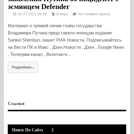
эсминцем Defender
02.07.2021 06:49
В мире
Нет комментариев
Материал о прямой линии главы государства
Владимира Путина представило японцам издание
Sankei Shimbun, пишет РИА Новости. Подписывайтесь
на Вести ПК в Макс , Дзен.Новости , Дзен , Google News
, Телеграм-канал , Вконтакте...
Подробнее...
Ссылки
Поиск По Сайту
2