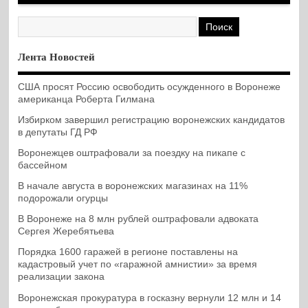
Лента Новостей
США просят Россию освободить осужденного в Воронеже
американца Роберта Гилмана
Избирком завершил регистрацию воронежских кандидатов
в депутаты ГД РФ
Воронежцев оштрафовали за поездку на пикапе с
бассейном
В начале августа в воронежских магазинах на 11%
подорожали огурцы
В Воронеже на 8 млн рублей оштрафовали адвоката
Сергея Жеребятьева
Порядка 1600 гаражей в регионе поставлены на
кадастровый учет по «гаражной амнистии» за время
реализации закона
Воронежская прокуратура в госказну вернули 12 млн и 14