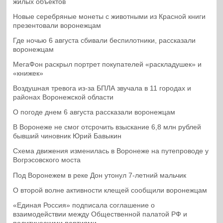
жилых объектов
Новые серебряные монеты с животными из Красной книги
презентовали воронежцам
Где ночью 6 августа сбивали беспилотники, рассказали
воронежцам
МегаФон раскрыл портрет покупателей «раскладушек» и
«книжек»
Воздушная тревога из-за БПЛА звучала в 11 городах и
районах Воронежской области
О погоде днем 6 августа рассказали воронежцам
В Воронеже не смог отсрочить взыскание 6,8 млн рублей
бывший чиновник Юрий Бавыкин
Схема движения изменилась в Воронеже на путепроводе у
Вогрэсовского моста
Под Воронежем в реке Дон утонул 7-летний мальчик
О второй волне активности клещей сообщили воронежцам
«Единая Россия» подписала соглашение о
взаимодействии между Общественной палатой РФ и