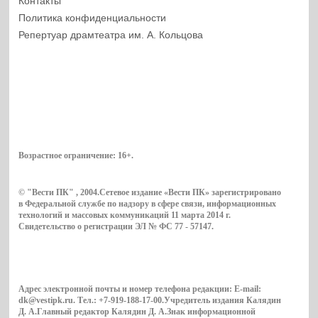
Контакты
Политика конфиденциальности
Репертуар драмтеатра им. А. Кольцова
Возрастное ограничение:
16+
.
© "Вести ПК" , 2004.Сетевое издание «Вести ПК» зарегистрировано
в Федеральной службе по надзору в сфере связи, информационных
технологий и массовых коммуникаций 11 марта 2014 г.
Свидетельство о регистрации ЭЛ № ФС 77 - 57147.
Адрес электронной почты и номер телефона редакции: E-mail:
dk@vestipk.ru. Тел.: +7-919-188-17-00.Учредитель издания Калядин
Д. А.Главный редактор Калядин Д. А.Знак информационной