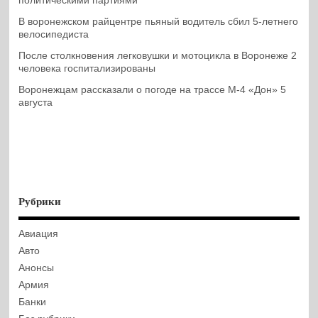
политическими партиями
В воронежском райцентре пьяный водитель сбил 5-летнего
велосипедиста
После столкновения легковушки и мотоцикла в Воронеже 2
человека госпитализированы
Воронежцам рассказали о погоде на трассе М-4 «Дон» 5
августа
Рубрики
Авиация
Авто
Анонсы
Армия
Банки