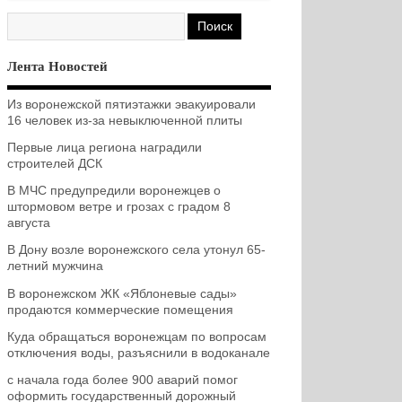
Лента Новостей
Из воронежской пятиэтажки эвакуировали
16 человек из-за невыключенной плиты
Первые лица региона наградили
строителей ДСК
В МЧС предупредили воронежцев о
штормовом ветре и грозах с градом 8
августа
В Дону возле воронежского села утонул 65-
летний мужчина
В воронежском ЖК «Яблоневые сады»
продаются коммерческие помещения
Куда обращаться воронежцам по вопросам
отключения воды, разъяснили в водоканале
с начала года более 900 аварий помог
оформить государственный дорожный