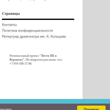
Страницы
Контакты
Политика конфиденциальности
Репертуар драмтеатра им. А. Кольцова
Региональный проект
"Вести ПК в
Воронеже"
. По вопросам рекламы: тел:
+7-919-188-17-00.
Контакты
браузера
Принимаю