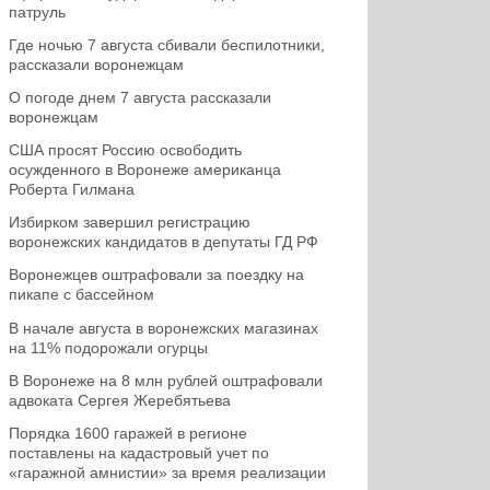
патруль
Где ночью 7 августа сбивали беспилотники,
рассказали воронежцам
О погоде днем 7 августа рассказали
воронежцам
США просят Россию освободить
осужденного в Воронеже американца
Роберта Гилмана
Избирком завершил регистрацию
воронежских кандидатов в депутаты ГД РФ
Воронежцев оштрафовали за поездку на
пикапе с бассейном
В начале августа в воронежских магазинах
на 11% подорожали огурцы
В Воронеже на 8 млн рублей оштрафовали
адвоката Сергея Жеребятьева
Порядка 1600 гаражей в регионе
поставлены на кадастровый учет по
«гаражной амнистии» за время реализации