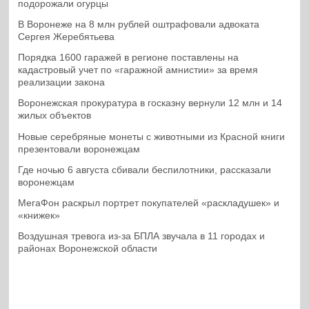
подорожали огурцы
В Воронеже на 8 млн рублей оштрафовали адвоката
Сергея Жеребятьева
Порядка 1600 гаражей в регионе поставлены на
кадастровый учет по «гаражной амнистии» за время
реализации закона
Воронежская прокуратура в госказну вернули 12 млн и 14
жилых объектов
Новые серебряные монеты с животными из Красной книги
презентовали воронежцам
Где ночью 6 августа сбивали беспилотники, рассказали
воронежцам
МегаФон раскрыл портрет покупателей «раскладушек» и
«книжек»
Воздушная тревога из-за БПЛА звучала в 11 городах и
районах Воронежской области