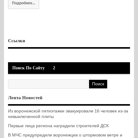
Подробнее...
Ссылки
Поиск По Сайту
2
Лента Новостей
Из воронежской пятиэтажки эвакуировали 16 человек из-за
невыключенной плиты
Первые лица региона наградили строителей ДСК
В МЧС предупредили воронежцев о штормовом ветре и