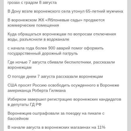
грозах с градом 8 августа
В Дону возле воронежского села утонул 65-летний мужчина
В воронежском ЖК «Яблоневые сады» продаются
коммерческие помещения
Куда обращаться воронежцам по вопросам отключения
воды, разъяснили в водоканале
с начала года более 900 аварий помог оформить
государственный дорожный патруль
Где ночью 7 августа сбивали беспилотники, рассказали
воронежцам
О погоде днем 7 августа рассказали воронежцам
США просят Россию освободить осужденного в Воронеже
американца Роберта Гилмана
Избирком завершил регистрацию воронежских кандидатов
в депутаты ГД РФ
Воронежцев оштрафовали за поездку на пикапе с
бассейном
В начале августа в воронежских магазинах на 11%