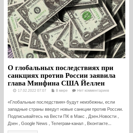
О глобальных последствиях при
санкциях против России заявила
глава Минфина США Йеллен
17.02.2022 07:07
В мире
Нет комментариев
«Глобальные последствия» будут неизбежны, если
западные страны введут новые санкции против России.
Подписывайтесь на Вести ПК в Макс , Дзен.Новости ,
Дзен , Google News , Телеграм-канал , Вконтакте...