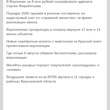
В Воронеже на 8 млн рублей оштрафовали адвоката
Сергея Жеребятьева
Порядка 1600 гаражей в регионе поставлены на
кадастровый учет по «гаражной амнистии» за время
реализации закона
Воронежская прокуратура в госказну вернули 12 млн и 14
жилых объектов
Новые серебряные монеты с животными из Красной книги
презентовали воронежцам
Где ночью 6 августа сбивали беспилотники, рассказали
воронежцам
МегаФон раскрыл портрет покупателей «раскладушек» и
«книжек»
Воздушная тревога из-за БПЛА звучала в 11 городах и
районах Воронежской области