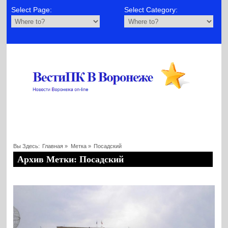
Select Page:
Select Category:
Вы Здесь:
Главная
»
Метка »
Посадский
Архив Метки: Посадский