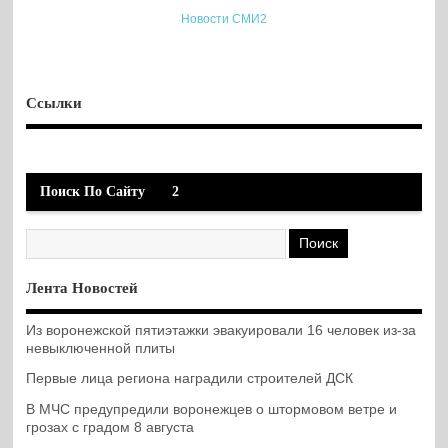
Новости СМИ2
Ссылки
Поиск По Сайту
2
Лента Новостей
Из воронежской пятиэтажки эвакуировали 16 человек из-за
невыключенной плиты
Первые лица региона наградили строителей ДСК
В МЧС предупредили воронежцев о штормовом ветре и
грозах с градом 8 августа