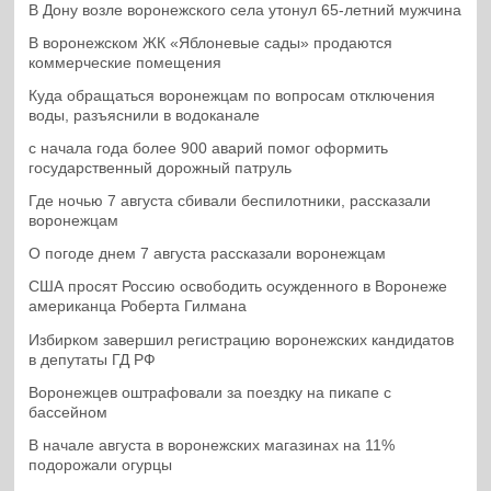
В Дону возле воронежского села утонул 65-летний мужчина
В воронежском ЖК «Яблоневые сады» продаются
коммерческие помещения
Куда обращаться воронежцам по вопросам отключения
воды, разъяснили в водоканале
с начала года более 900 аварий помог оформить
государственный дорожный патруль
Где ночью 7 августа сбивали беспилотники, рассказали
воронежцам
О погоде днем 7 августа рассказали воронежцам
США просят Россию освободить осужденного в Воронеже
американца Роберта Гилмана
Избирком завершил регистрацию воронежских кандидатов
в депутаты ГД РФ
Воронежцев оштрафовали за поездку на пикапе с
бассейном
В начале августа в воронежских магазинах на 11%
подорожали огурцы