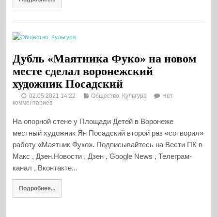
Дубль «Маятника Фуко» на новом
месте сделал воронежский
художник Посадский
02.05.2021 14:22
Общество. Культура
Нет
комментариев
На опорной стене у Площади Детей в Воронеже
местный художник Ян Посадский второй раз «сотворил»
работу «Маятник Фуко». Подписывайтесь на Вести ПК в
Макс , Дзен.Новости , Дзен , Google News , Телеграм-
канал , Вконтакте...
Подробнее...