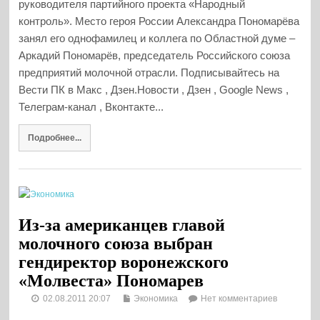
руководителя партийного проекта «Народный
контроль». Место героя России Александра Пономарёва
занял его однофамилец и коллега по Областной думе –
Аркадий Пономарёв, председатель Российского союза
предприятий молочной отрасли. Подписывайтесь на
Вести ПК в Макс , Дзен.Новости , Дзен , Google News ,
Телеграм-канал , Вконтакте...
Подробнее...
Из-за американцев главой
молочного союза выбран
гендиректор воронежского
«Молвеста» Пономарев
02.08.2011 20:07
Экономика
Нет комментариев