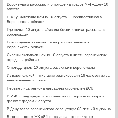
Воронежцам рассказали о погоде на трассе М-4 «Дон» 10
августа
ПВО уничтожило ночью 10 августа 11 беспилотников в
Воронежской области
Где ночью 10 августа сбивали беспилотники, рассказали
воронежцам
Похолодание намечается на рабочей неделе в
Воронежской области
Сирены включали ночью 10 августа в шести воронежских
городах и районах
О погоде днем 10 августа рассказали воронежцам
Из воронежской пятиэтажки эвакуировали 16 человек из-за
невыключенной плиты
Первые лица региона наградили строителей ДСК
В МЧС предупредили воронежцев о штормовом ветре и
грозах с градом 8 августа
В Дону возле воронежского села утонул 65-летний мужчина
В воронежском ЖК «Яблоневые сады» продаются