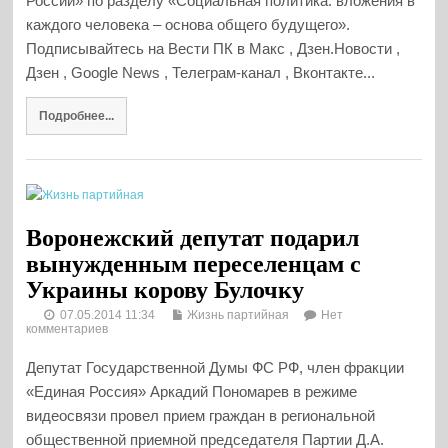
России» по разделу «Социальная политика: вложения в
каждого человека – основа общего будущего».
Подписывайтесь на Вести ПК в Макс , Дзен.Новости ,
Дзен , Google News , Телеграм-канал , Вконтакте...
Подробнее...
Воронежский депутат подарил
вынужденным переселенцам с
Украины корову Булочку
07.05.2014 11:34
Жизнь партийная
Нет
комментариев
Депутат Государственной Думы ФС РФ, член фракции
«Единая Россия» Аркадий Пономарев в режиме
видеосвязи провел прием граждан в региональной
общественной приемной председателя Партии Д.А.