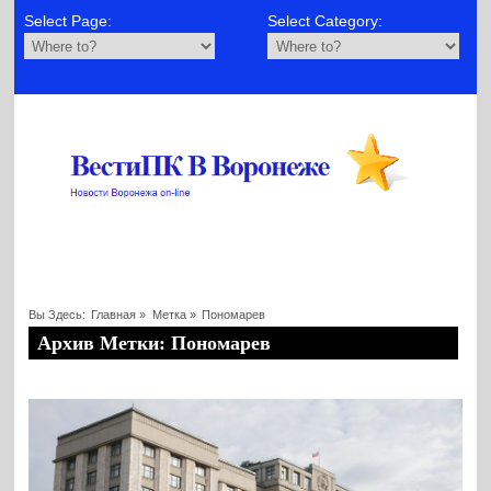
Select Page:
Select Category:
Вы Здесь:
Главная
»
Метка »
Пономарев
Архив Метки: Пономарев