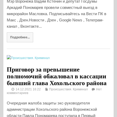
Мэр Воронежа Вадим Кстенин и депутат Госдумы
Аркадий Пономарев провели совместный выезд в
микрорайон Масловка. Подписывайтесь на Вести ПК в
Макс , Дзен.Новости , Дзен , Google News , Телеграм-
канал , Вконтакте...
Подробнее...
Приговор за превышение
полномочий обжаловал в кассации
бывший глава Хохольского района
14.12.2021 16:22
Происшествия. Криминал
Нет
комментариев
Очередная жалоба защиты экс-руководителя
администрации Хохольского района Воронежской
области Павла Пономарева поступила в Первый