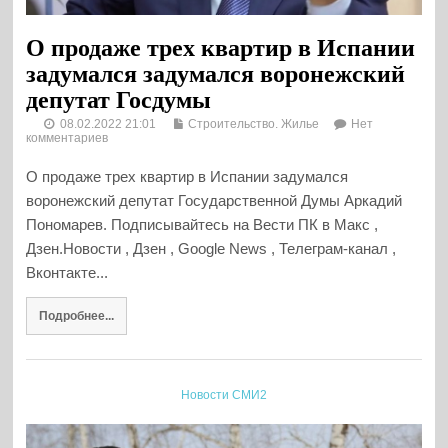
О продаже трех квартир в Испании
задумался задумался воронежский
депутат Госдумы
08.02.2022 21:01
Строительство. Жилье
Нет
комментариев
О продаже трех квартир в Испании задумался
воронежский депутат Государственной Думы Аркадий
Пономарев. Подписывайтесь на Вести ПК в Макс ,
Дзен.Новости , Дзен , Google News , Телеграм-канал ,
Вконтакте...
Подробнее...
Новости СМИ2