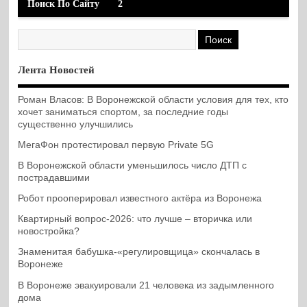
Поиск По Сайту
2
Лента Новостей
Роман Власов: В Воронежской области условия для тех, кто
хочет заниматься спортом, за последние годы
существенно улучшились
МегаФон протестировал первую Private 5G
В Воронежской области уменьшилось число ДТП с
пострадавшими
Робот прооперировал известного актёра из Воронежа
Квартирный вопрос-2026: что лучше – вторичка или
новостройка?
Знаменитая бабушка-«регулировщица» скончалась в
Воронеже
В Воронеже эвакуировали 21 человека из задымленного
дома