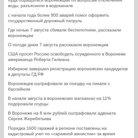
Куда обращаться воронежцам по вопросам отключения
воды, разъяснили в водоканале
с начала года более 900 аварий помог оформить
государственный дорожный патруль
Где ночью 7 августа сбивали беспилотники, рассказали
воронежцам
О погоде днем 7 августа рассказали воронежцам
США просят Россию освободить осужденного в Воронеже
американца Роберта Гилмана
Избирком завершил регистрацию воронежских кандидатов
в депутаты ГД РФ
Воронежцев оштрафовали за поездку на пикапе с
бассейном
В начале августа в воронежских магазинах на 11%
подорожали огурцы
В Воронеже на 8 млн рублей оштрафовали адвоката
Сергея Жеребятьева
Порядка 1600 гаражей в регионе поставлены на
кадастровый учет по «гаражной амнистии» за время