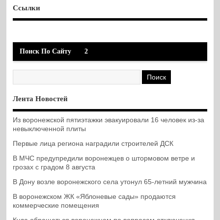
Ссылки
Поиск По Сайту
2
Лента Новостей
Из воронежской пятиэтажки эвакуировали 16 человек из-за
невыключенной плиты
Первые лица региона наградили строителей ДСК
В МЧС предупредили воронежцев о штормовом ветре и
грозах с градом 8 августа
В Дону возле воронежского села утонул 65-летний мужчина
В воронежском ЖК «Яблоневые сады» продаются
коммерческие помещения