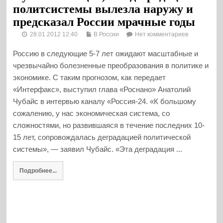
политсистемы вылезла наружу и
предсказал России мрачные годы
28.01.2012 12:40
В России
Нет комментариев
Россию в следующие 5-7 лет ожидают масштабные и
чрезвычайно болезненные преобразования в политике и
экономике. С таким прогнозом, как передает
«Интерфакс», выступил глава «Роснано» Анатолий
Чубайс в интервью каналу «Россия-24. «К большому
сожалению, у нас экономическая система, со
сложностями, но развившаяся в течение последних 10-
15 лет, сопровождалась деградацией политической
системы», — заявил Чубайс. «Эта деградация ...
Подробнее...