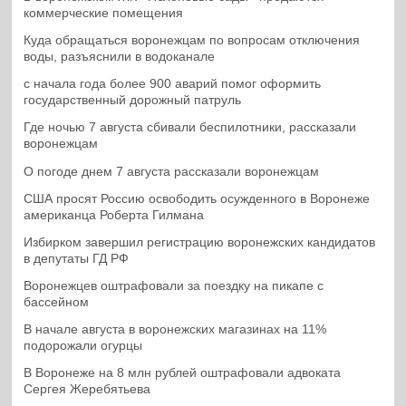
коммерческие помещения
Куда обращаться воронежцам по вопросам отключения
воды, разъяснили в водоканале
с начала года более 900 аварий помог оформить
государственный дорожный патруль
Где ночью 7 августа сбивали беспилотники, рассказали
воронежцам
О погоде днем 7 августа рассказали воронежцам
США просят Россию освободить осужденного в Воронеже
американца Роберта Гилмана
Избирком завершил регистрацию воронежских кандидатов
в депутаты ГД РФ
Воронежцев оштрафовали за поездку на пикапе с
бассейном
В начале августа в воронежских магазинах на 11%
подорожали огурцы
В Воронеже на 8 млн рублей оштрафовали адвоката
Сергея Жеребятьева