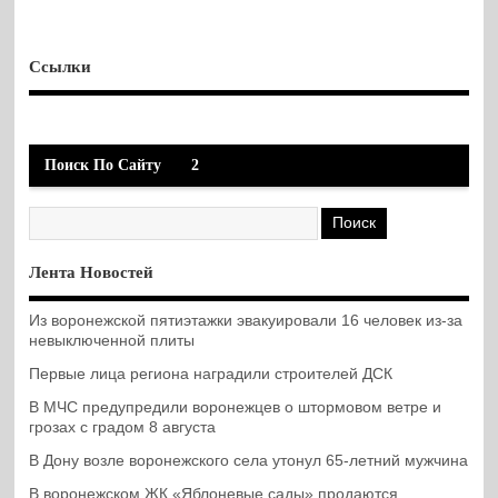
Ссылки
Поиск По Сайту
2
Лента Новостей
Из воронежской пятиэтажки эвакуировали 16 человек из-за
невыключенной плиты
Первые лица региона наградили строителей ДСК
В МЧС предупредили воронежцев о штормовом ветре и
грозах с градом 8 августа
В Дону возле воронежского села утонул 65-летний мужчина
В воронежском ЖК «Яблоневые сады» продаются