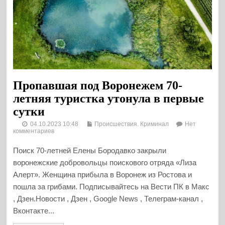
Пропавшая под Воронежем 70-
летняя туристка утонула в первые
сутки
04.10.2023 10:48
Происшествия. Криминал
Нет
комментариев
Поиск 70-летней Елены Бородавко закрыли
воронежские добровольцы поискового отряда «Лиза
Алерт». Женщина прибыла в Воронеж из Ростова и
пошла за грибами. Подписывайтесь на Вести ПК в Макс
, Дзен.Новости , Дзен , Google News , Телеграм-канал ,
Вконтакте...