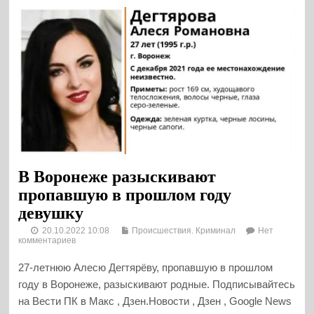
В Воронеже разыскивают
пропавшую в прошлом году
девушку
20.10.2022 10:08
Происшествия. Криминал
Нет
комментариев
27-летнюю Алесю Дегтярёву, пропавшую в прошлом
году в Воронеже, разыскивают родные. Подписывайтесь
на Вести ПК в Макс , Дзен.Новости , Дзен , Google News