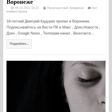
Воронеже
09.10.2022 19:22
Происшествия. Криминал
Нет
комментариев
18-летний Дмитрий Кадурин пропал в Воронеже.
Подписывайтесь на Вести ПК в Макс , Дзен.Новости ,
Дзен , Google News , Телеграм-канал , Вконтакте...
Подробнее...