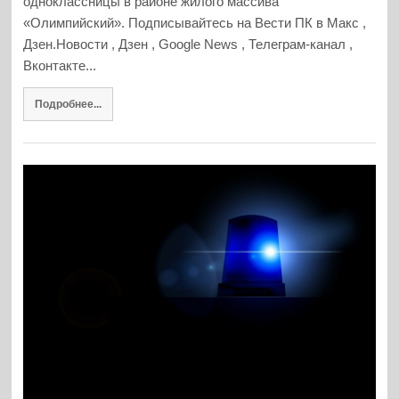
одноклассницы в районе жилого массива
«Олимпийский». Подписывайтесь на Вести ПК в Макс ,
Дзен.Новости , Дзен , Google News , Телеграм-канал ,
Вконтакте...
Подробнее...