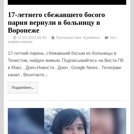
17-летнего сбежавшего босого
парня вернули в больницу в
Воронеже
11.03.2022 09:40
Происшествия. Криминал
Нет
комментариев
17-летний парень, сбежавший босым из больницы в
Тенистом, найден живым. Подписывайтесь на Вести ПК
в Макс , Дзен.Новости , Дзен , Google News , Телеграм-
канал , Вконтакте...
Подробнее...