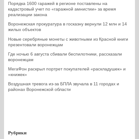
Порядка 1600 гаражей в регионе поставлены на
кадастровый учет по «гаражной амнистии» за время
реализации закона
Воронежская прокуратура в госказну вернули 12 млн и 14
жилых объектов
Новые серебряные монеты с животными из Красной книги
презентовали воронежцам
Где ночью 6 августа сбивали беспилотники, рассказали
воронежцам
МегаФон раскрыл портрет покупателей «раскладушек» и
«книжек»
Воздушная тревога из-за БПЛА звучала в 11 городах и
районах Воронежской области
Рубрики