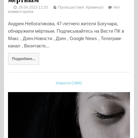
28.04.2023 12:35
Происшествия. Криминал
Нет
комментариев
Андрея Небогатикова, 47-летнего жителя Богучара,
обнаружили мёртвым. Подписывайтесь на Вести ПК в
Макс , Дзен.Новости , Дзен , Google News , Телеграм-
канал , Вконтакте...
Подробнее...
Новости СМИ2