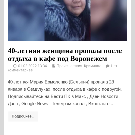
40-летняя женщина пропала после
отдыха в кафе под Воронежем
01.02.2022 13:34
Происшествия. Криминал
Нет
комментариев
40-летняя Мария Ермоленко (Бельнич) пропала 28
января в Семилуках, после отдыха в кафе с подругой.
Подписывайтесь на Вести ПК в Макс , Дзен.Новости ,
Дзен , Google News , Телеграм-канал , Вконтакте...
Подробнее...