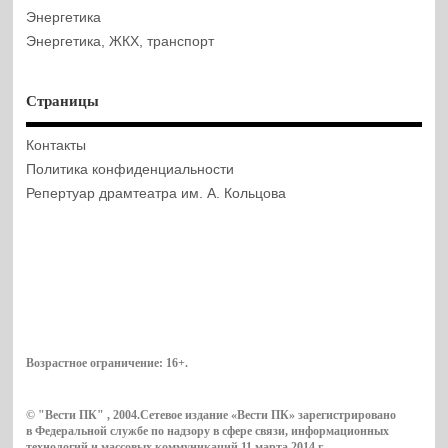
Энергетика
Энергетика, ЖКХ, транспорт
Страницы
Контакты
Политика конфиденциальности
Репертуар драмтеатра им. А. Кольцова
Возрастное ограничение:
16+
.
© "Вести ПК" , 2004.Сетевое издание «Вести ПК» зарегистрировано
в Федеральной службе по надзору в сфере связи, информационных
технологий и массовых коммуникаций 11 марта 2014 г.