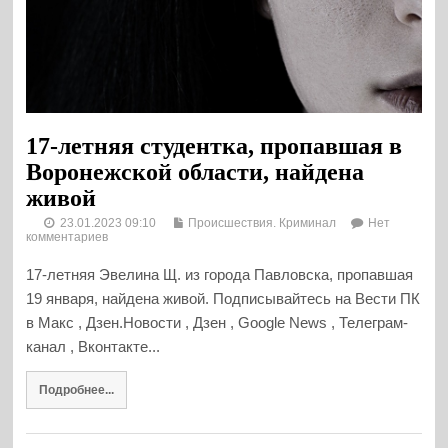
17-летняя студентка, пропавшая в
Воронежской области, найдена
живой
23.01.2023 09:10
Происшествия. Криминал
Нет
комментариев
17-летняя Эвелина Щ. из города Павловска, пропавшая
19 января, найдена живой. Подписывайтесь на Вести ПК
в Макс , Дзен.Новости , Дзен , Google News , Телеграм-
канал , Вконтакте...
Подробнее...