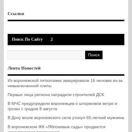
Ссылки
Поиск По Сайту
2
Лента Новостей
Из воронежской пятиэтажки эвакуировали 16 человек из-за
невыключенной плиты
Первые лица региона наградили строителей ДСК
В МЧС предупредили воронежцев о штормовом ветре и
грозах с градом 8 августа
В Дону возле воронежского села утонул 65-летний мужчина
В воронежском ЖК «Яблоневые сады» продаются