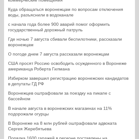
коммерческие помещения
Куда обращаться воронежцам по вопросам отключения
воды, разъяснили в водоканале
с начала года более 900 аварий помог оформить
государственный дорожный патруль
Где ночью 7 августа сбивали беспилотники, рассказали
воронежцам
О погоде днем 7 августа рассказали воронежцам
США просят Россию освободить осужденного в Воронеже
американца Роберта Гилмана
Избирком завершил регистрацию воронежских кандидатов
в депутаты ГД РФ
Воронежцев оштрафовали за поездку на пикапе с
бассейном
В начале августа в воронежских магазинах на 11%
подорожали огурцы
В Воронеже на 8 млн рублей оштрафовали адвоката
Сергея Жеребятьева
Порядка 1600 гаражей в регионе поставлены на