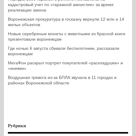
кадастровый учет по «гаражной амнистии» за время
реализации закона
Воронежская прокуратура в госказну вернули 12 млн и 14
жилых объектов
Новые серебряные монеты с животными из Красной книги
презентовали воронежцам
Где ночью 6 августа сбивали беспилотники, рассказали
воронежцам
МегаФон раскрыл портрет покупателей «раскладушек» и
«книжек»
Воздушная тревога из-за БПЛА звучала в 11 городах и
районах Воронежской области
Рубрики