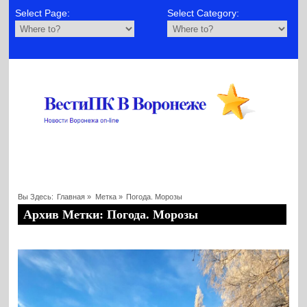
Select Page:
Select Category:
Вы Здесь:
Главная
»
Метка »
Погода. Морозы
Архив Метки: Погода. Морозы