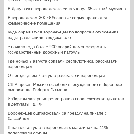
В Дону возле воронежского села утонул 65-летний мужчина
В воронежском ЖК «Яблоневые сады» продаются
коммерческие помещения
Куда обращаться воронежцам по вопросам отключения
воды, разъяснили в водоканале
с начала года более 900 аварий помог оформить
государственный дорожный патруль
Где ночью 7 августа сбивали беспилотники, рассказали
воронежцам
О погоде днем 7 августа рассказали воронежцам
США просят Россию освободить осужденного в Воронеже
американца Роберта Гилмана
Избирком завершил регистрацию воронежских кандидатов
в депутаты ГД РФ
Воронежцев оштрафовали за поездку на пикапе с
бассейном
В начале августа в воронежских магазинах на 11%
подорожали огурцы