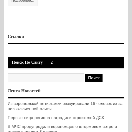
Подробнее...
Ссылки
Поиск По Сайту
2
Лента Новостей
Из воронежской пятиэтажки эвакуировали 16 человек из-за
невыключенной плиты
Первые лица региона наградили строителей ДСК
В МЧС предупредили воронежцев о штормовом ветре и
грозах с градом 8 августа