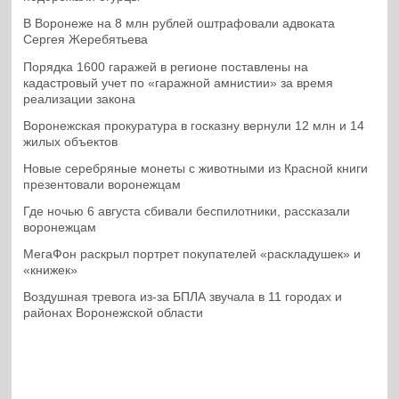
В Воронеже на 8 млн рублей оштрафовали адвоката
Сергея Жеребятьева
Порядка 1600 гаражей в регионе поставлены на
кадастровый учет по «гаражной амнистии» за время
реализации закона
Воронежская прокуратура в госказну вернули 12 млн и 14
жилых объектов
Новые серебряные монеты с животными из Красной книги
презентовали воронежцам
Где ночью 6 августа сбивали беспилотники, рассказали
воронежцам
МегаФон раскрыл портрет покупателей «раскладушек» и
«книжек»
Воздушная тревога из-за БПЛА звучала в 11 городах и
районах Воронежской области