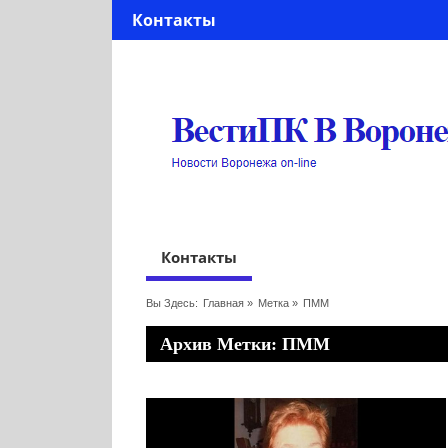
Контакты
Контакты
Вы Здесь:
Главная
»
Метка »
ПММ
Архив Метки: ПММ