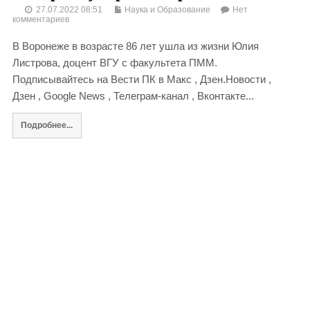
27.07.2022 08:51
Наука и Образование
Нет
комментариев
В Воронеже в возрасте 86 лет ушла из жизни Юлия
Листрова, доцент ВГУ с факультета ПММ.
Подписывайтесь на Вести ПК в Макс , Дзен.Новости ,
Дзен , Google News , Телеграм-канал , Вконтакте...
Подробнее...