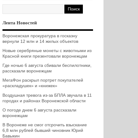
Лента Новостей
Воронежская прокуратура в госказну
вернули 12 млн и 14 жилых объектов
Новые серебряные монеты с животными из
Красной книги презентовали воронежцам
Где ночью 6 августа сбивали беспилотники,
рассказали воронежцам
МегаФон раскрыл портрет покупателей
«раскладушек» и «книжек»
Воздушная тревога из-за БПЛА звучала в 11
городах и районах Воронежской области
О погоде днем 6 августа рассказали
воронежцам
В Воронеже не смог отсрочить взыскание
6,8 млн рублей бывший чиновник Юрий
Бавыкин