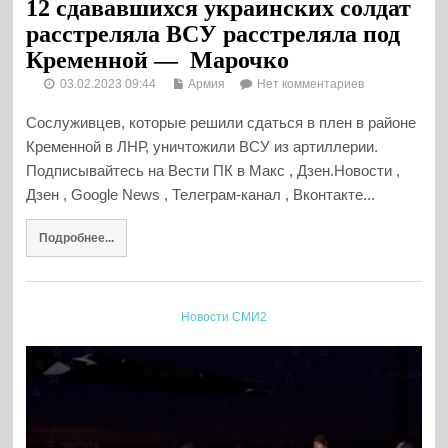
12 сдававшихся украинских солдат
расстреляла ВСУ расстреляла под
Кременной — Марочко
03.02.2023 09:44
Армия
Нет комментариев
Сослуживцев, которые решили сдаться в плен в районе
Кременной в ЛНР, уничтожили ВСУ из артиллерии.
Подписывайтесь на Вести ПК в Макс , Дзен.Новости ,
Дзен , Google News , Телеграм-канал , Вконтакте...
Подробнее...
Новости СМИ2