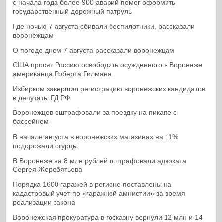
с начала года более 900 аварий помог оформить
государственный дорожный патруль
Где ночью 7 августа сбивали беспилотники, рассказали
воронежцам
О погоде днем 7 августа рассказали воронежцам
США просят Россию освободить осужденного в Воронеже
американца Роберта Гилмана
Избирком завершил регистрацию воронежских кандидатов
в депутаты ГД РФ
Воронежцев оштрафовали за поездку на пикапе с
бассейном
В начале августа в воронежских магазинах на 11%
подорожали огурцы
В Воронеже на 8 млн рублей оштрафовали адвоката
Сергея Жеребятьева
Порядка 1600 гаражей в регионе поставлены на
кадастровый учет по «гаражной амнистии» за время
реализации закона
Воронежская прокуратура в госказну вернули 12 млн и 14