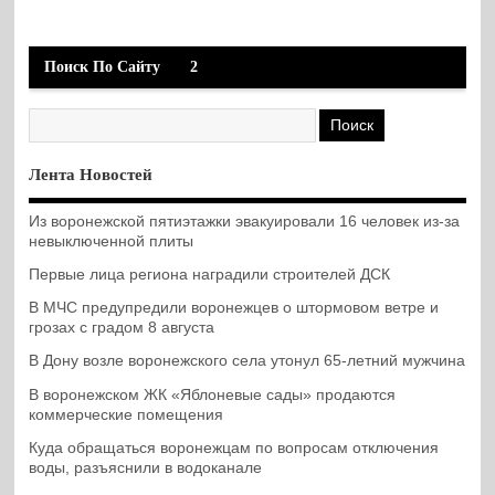
Поиск По Сайту
2
Лента Новостей
Из воронежской пятиэтажки эвакуировали 16 человек из-за
невыключенной плиты
Первые лица региона наградили строителей ДСК
В МЧС предупредили воронежцев о штормовом ветре и
грозах с градом 8 августа
В Дону возле воронежского села утонул 65-летний мужчина
В воронежском ЖК «Яблоневые сады» продаются
коммерческие помещения
Куда обращаться воронежцам по вопросам отключения
воды, разъяснили в водоканале