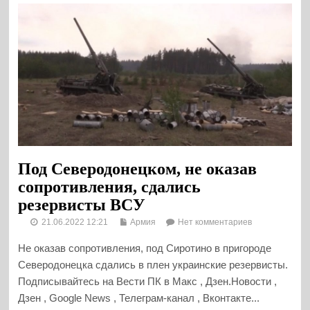
Под Северодонецком, не оказав
сопротивления, сдались
резервисты ВСУ
21.06.2022 12:21
Армия
Нет комментариев
Не оказав сопротивления, под Сиротино в пригороде
Северодонецка сдались в плен украинские резервисты.
Подписывайтесь на Вести ПК в Макс , Дзен.Новости ,
Дзен , Google News , Телеграм-канал , Вконтакте...