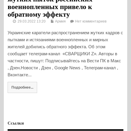
военнопленных привело к
обратному эффекту
29.03.2022 13:20
Армия
Нет комментариев
Украинские каратели распространением жутких кадров с
пытками и истязаниями военнопленных и мирных
жителей добились обратного эффекта. Об этом
сообщает телеграм-канал «СВАРЩИКИ Z». Авторы в
частности, пишут: Подписывайтесь на Вести ПК в Макс
, Дзен.Новости , Дзен , Google News , Телеграм-канал ,
Вконтакте...
Подробнее...
Ссылки