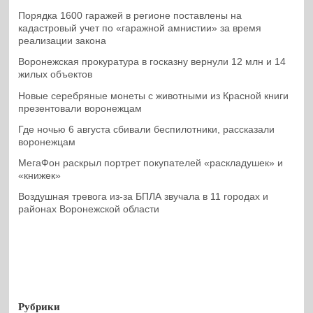
Порядка 1600 гаражей в регионе поставлены на
кадастровый учет по «гаражной амнистии» за время
реализации закона
Воронежская прокуратура в госказну вернули 12 млн и 14
жилых объектов
Новые серебряные монеты с животными из Красной книги
презентовали воронежцам
Где ночью 6 августа сбивали беспилотники, рассказали
воронежцам
МегаФон раскрыл портрет покупателей «раскладушек» и
«книжек»
Воздушная тревога из-за БПЛА звучала в 11 городах и
районах Воронежской области
Рубрики