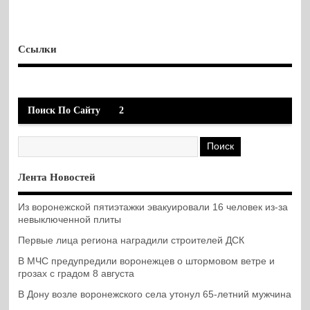
Ссылки
Поиск По Сайту
2
Лента Новостей
Из воронежской пятиэтажки эвакуировали 16 человек из-за
невыключенной плиты
Первые лица региона наградили строителей ДСК
В МЧС предупредили воронежцев о штормовом ветре и
грозах с градом 8 августа
В Дону возле воронежского села утонул 65-летний мужчина