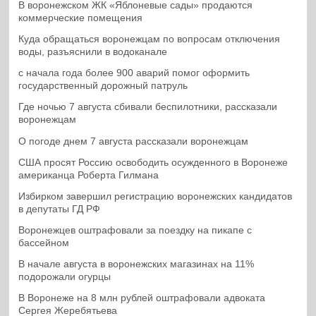
В воронежском ЖК «Яблоневые сады» продаются
коммерческие помещения
Куда обращаться воронежцам по вопросам отключения
воды, разъяснили в водоканале
с начала года более 900 аварий помог оформить
государственный дорожный патруль
Где ночью 7 августа сбивали беспилотники, рассказали
воронежцам
О погоде днем 7 августа рассказали воронежцам
США просят Россию освободить осужденного в Воронеже
американца Роберта Гилмана
Избирком завершил регистрацию воронежских кандидатов
в депутаты ГД РФ
Воронежцев оштрафовали за поездку на пикапе с
бассейном
В начале августа в воронежских магазинах на 11%
подорожали огурцы
В Воронеже на 8 млн рублей оштрафовали адвоката
Сергея Жеребятьева