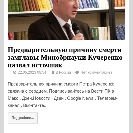
Предварительную причину смерти
замглавы Минобрнауки Кучеренко
назвал источник
22.05.2023 08:54
В России
Нет комментариев
Предварительная причина смерти Петра Кучеренко
связана с сердцем. Подписывайтесь на Вести ПК в
Макс , Дзен.Новости , Дзен , Google News , Телеграм-
канал , Вконтакте...
Подробнее...