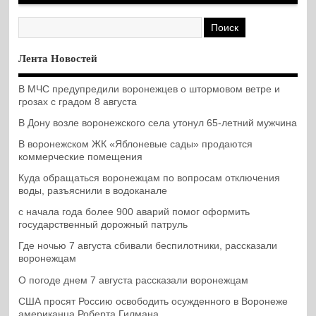
Лента Новостей
В МЧС предупредили воронежцев о штормовом ветре и
грозах с градом 8 августа
В Дону возле воронежского села утонул 65-летний мужчина
В воронежском ЖК «Яблоневые сады» продаются
коммерческие помещения
Куда обращаться воронежцам по вопросам отключения
воды, разъяснили в водоканале
с начала года более 900 аварий помог оформить
государственный дорожный патруль
Где ночью 7 августа сбивали беспилотники, рассказали
воронежцам
О погоде днем 7 августа рассказали воронежцам
США просят Россию освободить осужденного в Воронеже
американца Роберта Гилмана