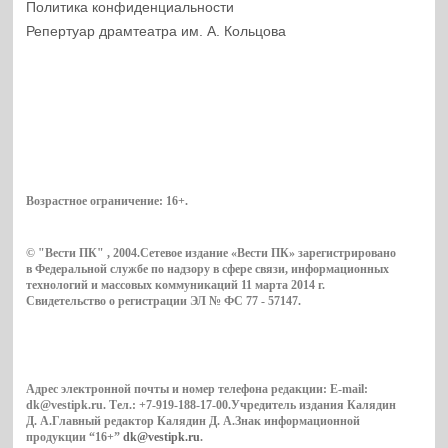
Политика конфиденциальности
Репертуар драмтеатра им. А. Кольцова
Возрастное ограничение:
16+
.
© "Вести ПК" , 2004.Сетевое издание «Вести ПК» зарегистрировано
в Федеральной службе по надзору в сфере связи, информационных
технологий и массовых коммуникаций 11 марта 2014 г.
Свидетельство о регистрации ЭЛ № ФС 77 - 57147.
Адрес электронной почты и номер телефона редакции: E-mail:
dk@vestipk.ru. Тел.: +7-919-188-17-00.Учредитель издания Калядин
Д. А.Главный редактор Калядин Д. А.Знак информационной
продукции “16+”
dk@vestipk.ru
.