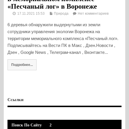
«Песчаный лог» в Воронеже
17.11.2021 15:53
Природа
Нет комментариев
6 деревья обнаружили выдернутыми из земли
сотрудники управления экологии Воронежа на
территории мемориального комплекса «Песчаный лог».
Подписывайтесь на Вести ПК в Макс , Дзен.Новости ,
Дзен , Google News , Телеграм-канал , Вконтакте...
Подробнее...
Ссылки
Поиск По Сайту
2