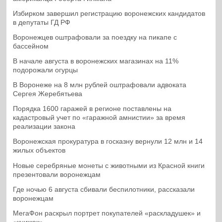
Избирком завершил регистрацию воронежских кандидатов
в депутаты ГД РФ
Воронежцев оштрафовали за поездку на пикапе с
бассейном
В начале августа в воронежских магазинах на 11%
подорожали огурцы
В Воронеже на 8 млн рублей оштрафовали адвоката
Сергея Жеребятьева
Порядка 1600 гаражей в регионе поставлены на
кадастровый учет по «гаражной амнистии» за время
реализации закона
Воронежская прокуратура в госказну вернули 12 млн и 14
жилых объектов
Новые серебряные монеты с животными из Красной книги
презентовали воронежцам
Где ночью 6 августа сбивали беспилотники, рассказали
воронежцам
МегаФон раскрыл портрет покупателей «раскладушек» и