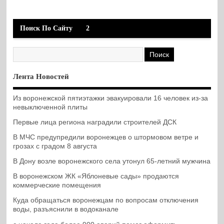
Поиск По Сайту
2
Лента Новостей
Из воронежской пятиэтажки эвакуировали 16 человек из-за
невыключенной плиты
Первые лица региона наградили строителей ДСК
В МЧС предупредили воронежцев о штормовом ветре и
грозах с градом 8 августа
В Дону возле воронежского села утонул 65-летний мужчина
В воронежском ЖК «Яблоневые сады» продаются
коммерческие помещения
Куда обращаться воронежцам по вопросам отключения
воды, разъяснили в водоканале