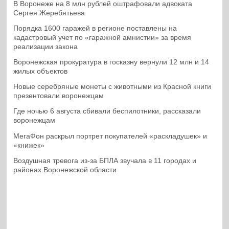
В Воронеже на 8 млн рублей оштрафовали адвоката
Сергея Жеребятьева
Порядка 1600 гаражей в регионе поставлены на
кадастровый учет по «гаражной амнистии» за время
реализации закона
Воронежская прокуратура в госказну вернули 12 млн и 14
жилых объектов
Новые серебряные монеты с животными из Красной книги
презентовали воронежцам
Где ночью 6 августа сбивали беспилотники, рассказали
воронежцам
МегаФон раскрыл портрет покупателей «раскладушек» и
«книжек»
Воздушная тревога из-за БПЛА звучала в 11 городах и
районах Воронежской области