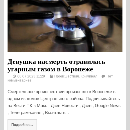
Девушка насмерть отравилась
угарным газом в Воронеже
08.07.2023 11:29
Происшествия. Криминал
Нет
комментариев
Смертельное происшествии произошло в Воронеже в
одном из домов Центрального района. Подписывайтесь
на Вести ПК в Макс , Дзен.Новости , Дзен , Google News
, Телеграм-канал , Вконтакте...
Подробнее...