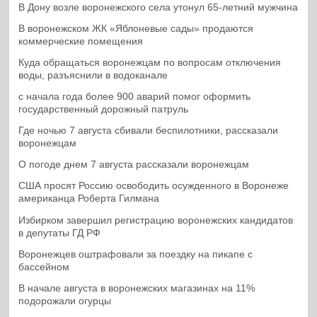
В Дону возле воронежского села утонул 65-летний мужчина
В воронежском ЖК «Яблоневые сады» продаются
коммерческие помещения
Куда обращаться воронежцам по вопросам отключения
воды, разъяснили в водоканале
с начала года более 900 аварий помог оформить
государственный дорожный патруль
Где ночью 7 августа сбивали беспилотники, рассказали
воронежцам
О погоде днем 7 августа рассказали воронежцам
США просят Россию освободить осужденного в Воронеже
американца Роберта Гилмана
Избирком завершил регистрацию воронежских кандидатов
в депутаты ГД РФ
Воронежцев оштрафовали за поездку на пикапе с
бассейном
В начале августа в воронежских магазинах на 11%
подорожали огурцы