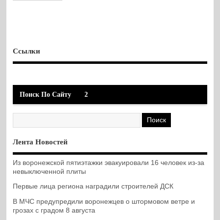
Ссылки
Поиск По Сайту
2
Лента Новостей
Из воронежской пятиэтажки эвакуировали 16 человек из-за
невыключенной плиты
Первые лица региона наградили строителей ДСК
В МЧС предупредили воронежцев о штормовом ветре и
грозах с градом 8 августа