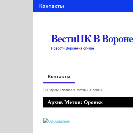
Контакты
Контакты
Вы Здесь:
Главная
»
Метка »
Оронеж
Архив Метки: Оронеж