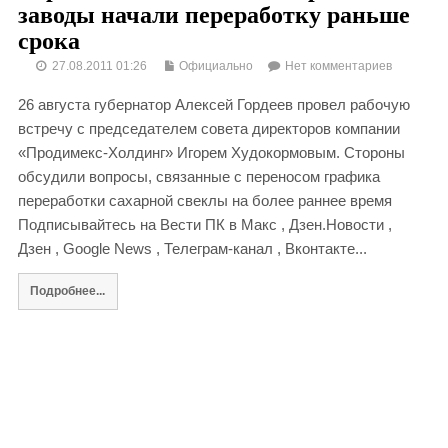
заводы начали переработку раньше
срока
27.08.2011 01:26
Официально
Нет комментариев
26 августа губернатор Алексей Гордеев провел рабочую
встречу с председателем совета директоров компании
«Продимекс-Холдинг» Игорем Худокормовым. Стороны
обсудили вопросы, связанные с переносом графика
переработки сахарной свеклы на более раннее время
Подписывайтесь на Вести ПК в Макс , Дзен.Новости ,
Дзен , Google News , Телеграм-канал , Вконтакте...
Подробнее...