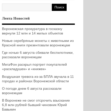
Лента Новостей
Воронежская прокуратура в госказну
вернули 12 млн и 14 жилых объектов
Новые серебряные монеты с животными из
Красной книги презентовали воронежцам
Где ночью 6 августа сбивали беспилотники,
рассказали воронежцам
МегаФон раскрыл портрет покупателей
«раскладушек» и «книжек»
Воздушная тревога из-за БПЛА звучала в 11
городах и районах Воронежской области
О погоде днем 6 августа рассказали
воронежцам
В Воронеже не смог отсрочить взыскание
6,8 млн рублей бывший чиновник Юрий
Бавыкин