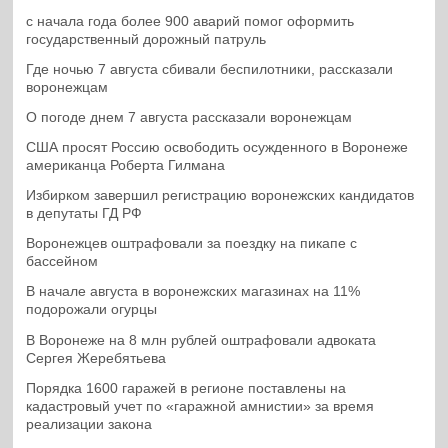
с начала года более 900 аварий помог оформить
государственный дорожный патруль
Где ночью 7 августа сбивали беспилотники, рассказали
воронежцам
О погоде днем 7 августа рассказали воронежцам
США просят Россию освободить осужденного в Воронеже
американца Роберта Гилмана
Избирком завершил регистрацию воронежских кандидатов
в депутаты ГД РФ
Воронежцев оштрафовали за поездку на пикапе с
бассейном
В начале августа в воронежских магазинах на 11%
подорожали огурцы
В Воронеже на 8 млн рублей оштрафовали адвоката
Сергея Жеребятьева
Порядка 1600 гаражей в регионе поставлены на
кадастровый учет по «гаражной амнистии» за время
реализации закона