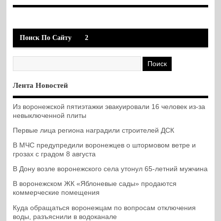
Поиск По Сайту
2
Лента Новостей
Из воронежской пятиэтажки эвакуировали 16 человек из-за
невыключенной плиты
Первые лица региона наградили строителей ДСК
В МЧС предупредили воронежцев о штормовом ветре и
грозах с градом 8 августа
В Дону возле воронежского села утонул 65-летний мужчина
В воронежском ЖК «Яблоневые сады» продаются
коммерческие помещения
Куда обращаться воронежцам по вопросам отключения
воды, разъяснили в водоканале