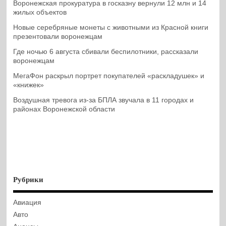
Воронежская прокуратура в госказну вернули 12 млн и 14
жилых объектов
Новые серебряные монеты с животными из Красной книги
презентовали воронежцам
Где ночью 6 августа сбивали беспилотники, рассказали
воронежцам
МегаФон раскрыл портрет покупателей «раскладушек» и
«книжек»
Воздушная тревога из-за БПЛА звучала в 11 городах и
районах Воронежской области
Рубрики
Авиация
Авто