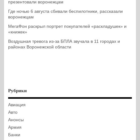
презентовали воронежцам
Где ночью 6 августа сбивали беспилотники, рассказали
воронежцам
МегаФон раскрыл портрет покупателей «раскладушек» и
«книжек»
Воздушная тревога из-за БПЛА звучала в 11 городах и
районах Воронежской области
Рубрики
Авиация
Авто
Анонсы
Армия
Банки