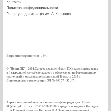
Контакты
Политика конфиденциальности
Репертуар драмтеатра им. А. Кольцова
Возрастное ограничение:
16+
.
© "Вести ПК" , 2004.Сетевое издание «Вести ПК» зарегистрировано
в Федеральной службе по надзору в сфере связи, информационных
технологий и массовых коммуникаций 11 марта 2014 г.
Свидетельство о регистрации ЭЛ № ФС 77 - 57147.
Адрес электронной почты и номер телефона редакции: E-mail:
dk@vestipk.ru. Тел.: +7-919-188-17-00.Учредитель издания Калядин
Д. А.Главный редактор Калядин Д. А.Знак информационной