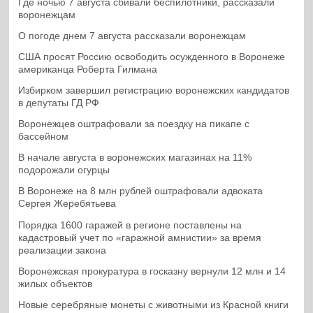
Где ночью 7 августа сбивали беспилотники, рассказали
воронежцам
О погоде днем 7 августа рассказали воронежцам
США просят Россию освободить осужденного в Воронеже
американца Роберта Гилмана
Избирком завершил регистрацию воронежских кандидатов
в депутаты ГД РФ
Воронежцев оштрафовали за поездку на пикапе с
бассейном
В начале августа в воронежских магазинах на 11%
подорожали огурцы
В Воронеже на 8 млн рублей оштрафовали адвоката
Сергея Жеребятьева
Порядка 1600 гаражей в регионе поставлены на
кадастровый учет по «гаражной амнистии» за время
реализации закона
Воронежская прокуратура в госказну вернули 12 млн и 14
жилых объектов
Новые серебряные монеты с животными из Красной книги