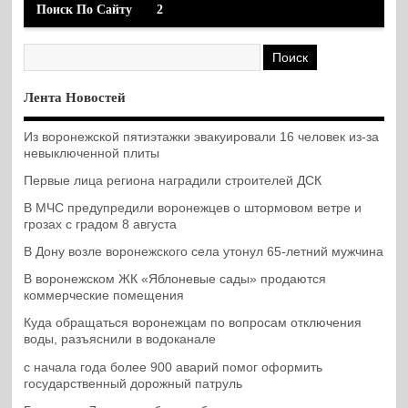
Поиск По Сайту
2
Лента Новостей
Из воронежской пятиэтажки эвакуировали 16 человек из-за
невыключенной плиты
Первые лица региона наградили строителей ДСК
В МЧС предупредили воронежцев о штормовом ветре и
грозах с градом 8 августа
В Дону возле воронежского села утонул 65-летний мужчина
В воронежском ЖК «Яблоневые сады» продаются
коммерческие помещения
Куда обращаться воронежцам по вопросам отключения
воды, разъяснили в водоканале
с начала года более 900 аварий помог оформить
государственный дорожный патруль