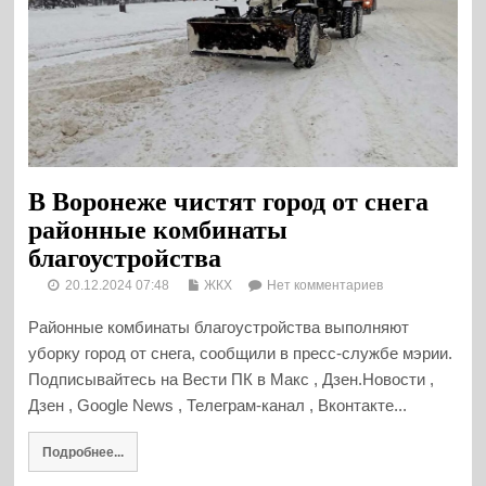
В Воронеже чистят город от снега
районные комбинаты
благоустройства
20.12.2024 07:48
ЖКХ
Нет комментариев
Районные комбинаты благоустройства выполняют
уборку город от снега, сообщили в пресс-службе мэрии.
Подписывайтесь на Вести ПК в Макс , Дзен.Новости ,
Дзен , Google News , Телеграм-канал , Вконтакте...
Подробнее...