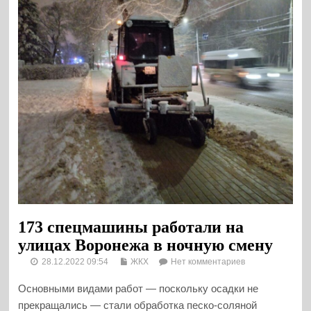
173 спецмашины работали на
улицах Воронежа в ночную смену
28.12.2022 09:54
ЖКХ
Нет комментариев
Основными видами работ — поскольку осадки не
прекращались — стали обработка песко-соляной