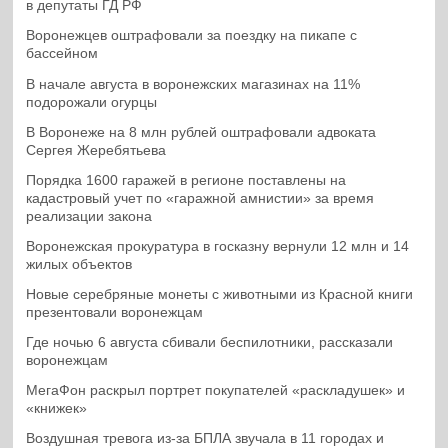
в депутаты ГД РФ
Воронежцев оштрафовали за поездку на пикапе с
бассейном
В начале августа в воронежских магазинах на 11%
подорожали огурцы
В Воронеже на 8 млн рублей оштрафовали адвоката
Сергея Жеребятьева
Порядка 1600 гаражей в регионе поставлены на
кадастровый учет по «гаражной амнистии» за время
реализации закона
Воронежская прокуратура в госказну вернули 12 млн и 14
жилых объектов
Новые серебряные монеты с животными из Красной книги
презентовали воронежцам
Где ночью 6 августа сбивали беспилотники, рассказали
воронежцам
МегаФон раскрыл портрет покупателей «раскладушек» и
«книжек»
Воздушная тревога из-за БПЛА звучала в 11 городах и