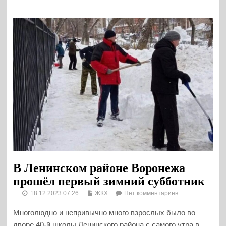
В Ленинском районе Воронежа
прошёл первый зимний субботник
18.12.2023 07:26
ЖКХ
Нет комментариев
Многолюдно и непривычно много взрослых было во
дворе 40-й школы Ленинского района с самого утра в