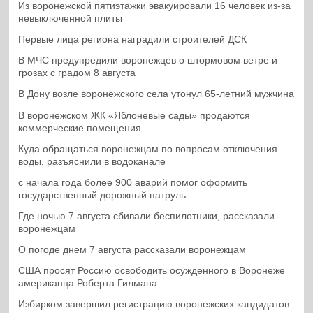
Из воронежской пятиэтажки эвакуировали 16 человек из-за
невыключенной плиты
Первые лица региона наградили строителей ДСК
В МЧС предупредили воронежцев о штормовом ветре и
грозах с градом 8 августа
В Дону возле воронежского села утонул 65-летний мужчина
В воронежском ЖК «Яблоневые сады» продаются
коммерческие помещения
Куда обращаться воронежцам по вопросам отключения
воды, разъяснили в водоканале
с начала года более 900 аварий помог оформить
государственный дорожный патруль
Где ночью 7 августа сбивали беспилотники, рассказали
воронежцам
О погоде днем 7 августа рассказали воронежцам
США просят Россию освободить осужденного в Воронеже
американца Роберта Гилмана
Избирком завершил регистрацию воронежских кандидатов