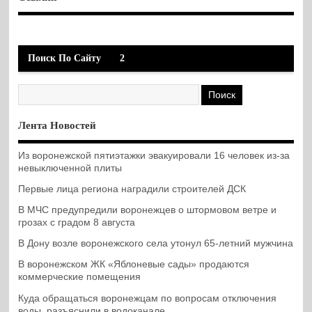
Поиск По Сайту
2
Лента Новостей
Из воронежской пятиэтажки эвакуировали 16 человек из-за
невыключенной плиты
Первые лица региона наградили строителей ДСК
В МЧС предупредили воронежцев о штормовом ветре и
грозах с градом 8 августа
В Дону возле воронежского села утонул 65-летний мужчина
В воронежском ЖК «Яблоневые сады» продаются
коммерческие помещения
Куда обращаться воронежцам по вопросам отключения
воды, разъяснили в водоканале