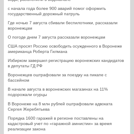
с начала года более 900 аварий помог оформить
государственный дорожный патруль
Где ночью 7 августа сбивали беспилотники, рассказали
воронежцам
О погоде днем 7 августа рассказали воронежцам
США просят Россию освободить осужденного в Воронеже
американца Роберта Гилмана
Избирком завершил регистрацию воронежских кандидатов
в депутаты ГД РФ
Воронежцев оштрафовали за поездку на пикапе с
бассейном
В начале августа в воронежских магазинах на 11%
подорожали огурцы
В Воронеже на 8 млн рублей оштрафовали адвоката
Сергея Жеребятьева
Порядка 1600 гаражей в регионе поставлены на
кадастровый учет по «гаражной амнистии» за время
реализации закона