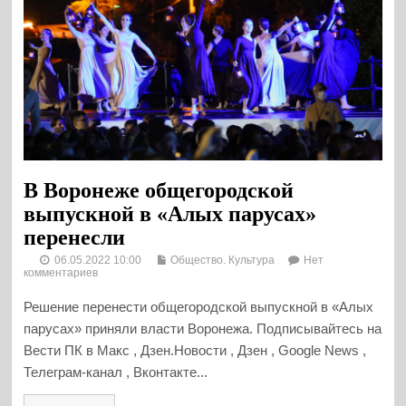
В Воронеже общегородской
выпускной в «Алых парусах»
перенесли
06.05.2022 10:00
Общество. Культура
Нет
комментариев
Решение перенести общегородской выпускной в «Алых
парусах» приняли власти Воронежа. Подписывайтесь на
Вести ПК в Макс , Дзен.Новости , Дзен , Google News ,
Телеграм-канал , Вконтакте...