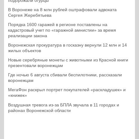
подорожали огурцы
В Воронеже на 8 млн рублей оштрафовали адвоката
Сергея Жеребятьева
Порядка 1600 гаражей в регионе поставлены на
кадастровый учет по «гаражной амнистии» за время
реализации закона
Воронежская прокуратура в госказну вернули 12 млн и 14
жилых объектов
Новые серебряные монеты с животными из Красной книги
презентовали воронежцам
Где ночью 6 августа сбивали беспилотники, рассказали
воронежцам
МегаФон раскрыл портрет покупателей «раскладушек» и
«книжек»
Воздушная тревога из-за БПЛА звучала в 11 городах и
районах Воронежской области