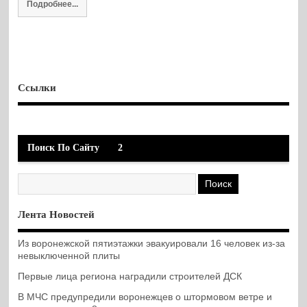
Подробнее...
Ссылки
Поиск По Сайту
2
Лента Новостей
Из воронежской пятиэтажки эвакуировали 16 человек из-за
невыключенной плиты
Первые лица региона наградили строителей ДСК
В МЧС предупредили воронежцев о штормовом ветре и