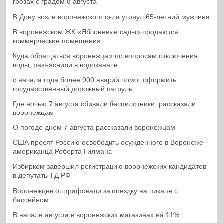
грозах с градом 8 августа
В Дону возле воронежского села утонул 65-летний мужчина
В воронежском ЖК «Яблоневые сады» продаются
коммерческие помещения
Куда обращаться воронежцам по вопросам отключения
воды, разъяснили в водоканале
с начала года более 900 аварий помог оформить
государственный дорожный патруль
Где ночью 7 августа сбивали беспилотники, рассказали
воронежцам
О погоде днем 7 августа рассказали воронежцам
США просят Россию освободить осужденного в Воронеже
американца Роберта Гилмана
Избирком завершил регистрацию воронежских кандидатов
в депутаты ГД РФ
Воронежцев оштрафовали за поездку на пикапе с
бассейном
В начале августа в воронежских магазинах на 11%