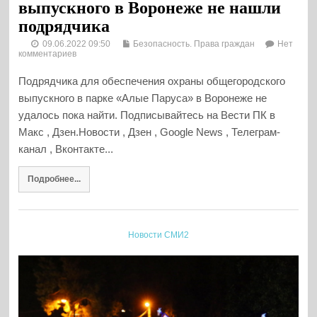
выпускного в Воронеже не нашли
подрядчика
09.06.2022 09:50
Безопасность. Права граждан
Нет
комментариев
Подрядчика для обеспечения охраны общегородского
выпускного в парке «Алые Паруса» в Воронеже не
удалось пока найти. Подписывайтесь на Вести ПК в
Макс , Дзен.Новости , Дзен , Google News , Телеграм-
канал , Вконтакте...
Подробнее...
Новости СМИ2