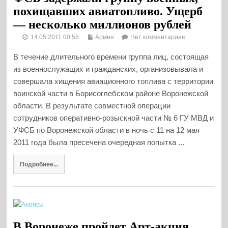
похищавших авиатопливо. Ущерб
— несколько миллионов рублей
14.05.2011 00:58
Армия
Нет комментариев
В течение длительного времени группа лиц, состоящая
из военнослужащих и гражданских, организовывала и
совершала хищения авиационного топлива с территории
воинской части в Борисоглебском районе Воронежской
области. В результате совместной операции
сотрудников оперативно-розыскной части № 6 ГУ МВД и
УФСБ по Воронежской области в ночь с 11 на 12 мая
2011 года была пресечена очередная попытка ...
Подробнее...
В Воронеже пройдет Арт-акция