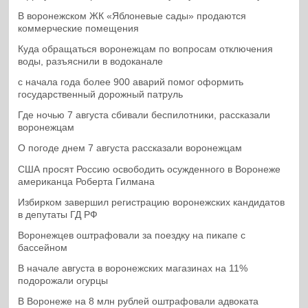
В воронежском ЖК «Яблоневые сады» продаются
коммерческие помещения
Куда обращаться воронежцам по вопросам отключения
воды, разъяснили в водоканале
с начала года более 900 аварий помог оформить
государственный дорожный патруль
Где ночью 7 августа сбивали беспилотники, рассказали
воронежцам
О погоде днем 7 августа рассказали воронежцам
США просят Россию освободить осужденного в Воронеже
американца Роберта Гилмана
Избирком завершил регистрацию воронежских кандидатов
в депутаты ГД РФ
Воронежцев оштрафовали за поездку на пикапе с
бассейном
В начале августа в воронежских магазинах на 11%
подорожали огурцы
В Воронеже на 8 млн рублей оштрафовали адвоката