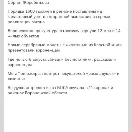
Сергея Жеребятьева
Порядка 1600 гаражей в регионе поставлены на
кадастровый учет по «гаражной амнистии» за время
реализации закона
Воронежская прокуратура в госказну вернули 12 млн и 14
жилых объектов
Новые серебряные монеты с животными из Красной книги
презентовали воронежцам
Где ночью 6 августа сбивали беспилотники, рассказали
воронежцам
МегаФон раскрыл портрет покупателей «раскладушек» и
«книжек»
Воздушная тревога из-за БПЛА звучала в 11 городах и
районах Воронежской области