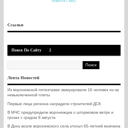
Новости СМИ2
Ссылки
Поиск По Сайту
2
Лента Новостей
Из воронежской пятиэтажки эвакуировали 16 человек из-за
невыключенной плиты
Первые лица региона наградили строителей ДСК
В МЧС предупредили воронежцев о штормовом ветре и
грозах с градом 8 августа
В Дону возле воронежского села утонул 65-летний мужчина