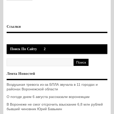
Ссылки
Поиск По Сайту
2
Лента Новостей
Воздушная тревога из-за БПЛА звучала в 11 городах и
районах Воронежской области
О погоде днем 6 августа рассказали воронежцам
В Воронеже не смог отсрочить взыскание 6,8 млн рублей
бывший чиновник Юрий Бавыкин