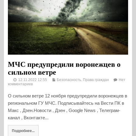
МЧС предупредили воронежцев о
сильном ветре
12.11.2022 12:55
Безопасность. Права граждан
Нет
комментариев
О сильном ветре 12 ноября предупредили воронежцев в
региональном ГУ МЧС. Подписывайтесь на Вести ПК в
Макс , Дзен.Новости , Дзен , Google News , Телеграм-
канал , Вконтакте...
Подробнее...