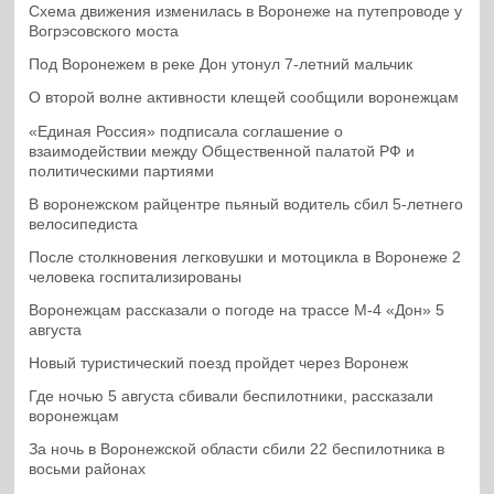
Схема движения изменилась в Воронеже на путепроводе у
Вогрэсовского моста
Под Воронежем в реке Дон утонул 7-летний мальчик
О второй волне активности клещей сообщили воронежцам
«Единая Россия» подписала соглашение о
взаимодействии между Общественной палатой РФ и
политическими партиями
В воронежском райцентре пьяный водитель сбил 5-летнего
велосипедиста
После столкновения легковушки и мотоцикла в Воронеже 2
человека госпитализированы
Воронежцам рассказали о погоде на трассе М-4 «Дон» 5
августа
Новый туристический поезд пройдет через Воронеж
Где ночью 5 августа сбивали беспилотники, рассказали
воронежцам
За ночь в Воронежской области сбили 22 беспилотника в
восьми районах