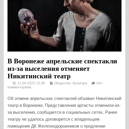
В Воронеже апрельские спектакли
из-за выселения отменяет
Никитинский театр
21.04.2022 10:38
Общество. Культура
Нет
комментариев
Об отмене апрельских спектаклей объявил Никитинский
театр в Воронеже. Представления артисты отменили из-
за выселения, сообщается в социальных сетях. Ранее
театру не удалось договорится с владельцем
помещения ДК Железнодорожников о продлении