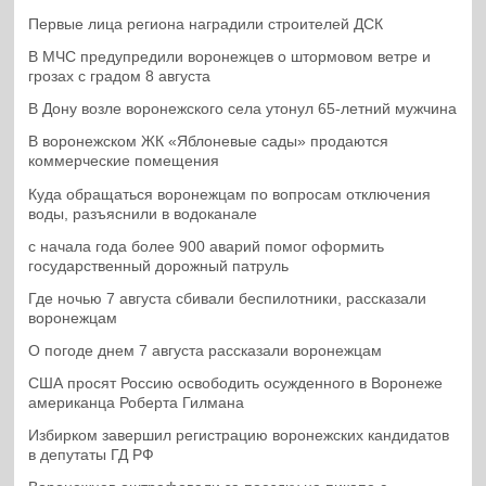
Первые лица региона наградили строителей ДСК
В МЧС предупредили воронежцев о штормовом ветре и
грозах с градом 8 августа
В Дону возле воронежского села утонул 65-летний мужчина
В воронежском ЖК «Яблоневые сады» продаются
коммерческие помещения
Куда обращаться воронежцам по вопросам отключения
воды, разъяснили в водоканале
с начала года более 900 аварий помог оформить
государственный дорожный патруль
Где ночью 7 августа сбивали беспилотники, рассказали
воронежцам
О погоде днем 7 августа рассказали воронежцам
США просят Россию освободить осужденного в Воронеже
американца Роберта Гилмана
Избирком завершил регистрацию воронежских кандидатов
в депутаты ГД РФ