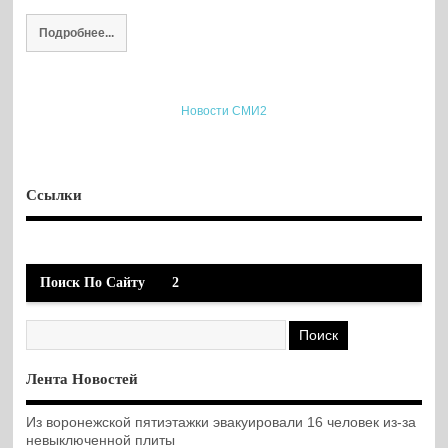
Подробнее...
Новости СМИ2
Ссылки
Поиск По Сайту
2
Лента Новостей
Из воронежской пятиэтажки эвакуировали 16 человек из-за
невыключенной плиты