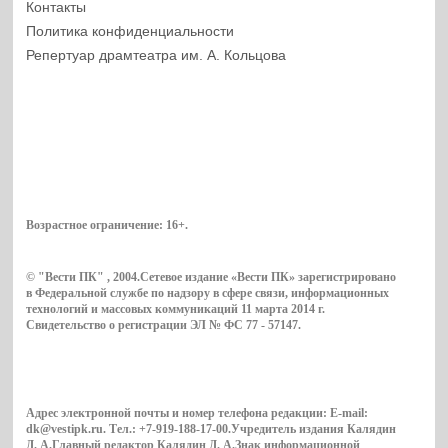
Контакты
Политика конфиденциальности
Репертуар драмтеатра им. А. Кольцова
Возрастное ограничение:
16+
.
© "Вести ПК" , 2004.Сетевое издание «Вести ПК» зарегистрировано
в Федеральной службе по надзору в сфере связи, информационных
технологий и массовых коммуникаций 11 марта 2014 г.
Свидетельство о регистрации ЭЛ № ФС 77 - 57147.
Адрес электронной почты и номер телефона редакции: E-mail:
dk@vestipk.ru. Тел.: +7-919-188-17-00.Учредитель издания Калядин
Д. А.Главный редактор Калядин Д. А.Знак информационной