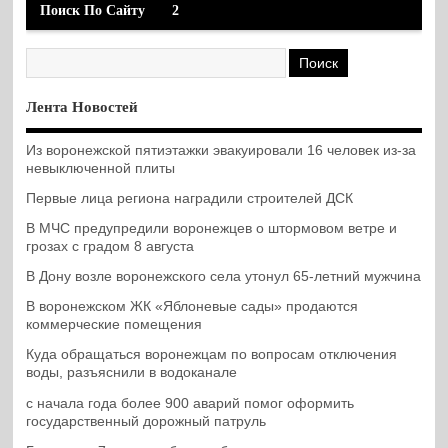
Поиск По Сайту
2
Лента Новостей
Из воронежской пятиэтажки эвакуировали 16 человек из-за
невыключенной плиты
Первые лица региона наградили строителей ДСК
В МЧС предупредили воронежцев о штормовом ветре и
грозах с градом 8 августа
В Дону возле воронежского села утонул 65-летний мужчина
В воронежском ЖК «Яблоневые сады» продаются
коммерческие помещения
Куда обращаться воронежцам по вопросам отключения
воды, разъяснили в водоканале
с начала года более 900 аварий помог оформить
государственный дорожный патруль