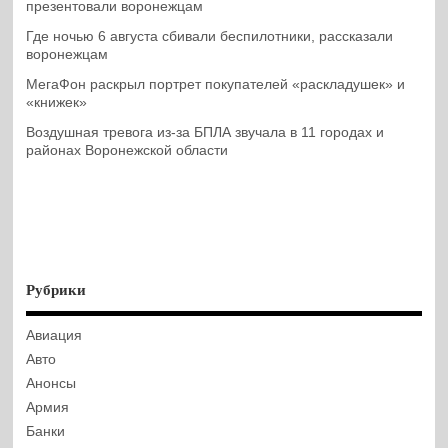
презентовали воронежцам
Где ночью 6 августа сбивали беспилотники, рассказали
воронежцам
МегаФон раскрыл портрет покупателей «раскладушек» и
«книжек»
Воздушная тревога из-за БПЛА звучала в 11 городах и
районах Воронежской области
Рубрики
Авиация
Авто
Анонсы
Армия
Банки