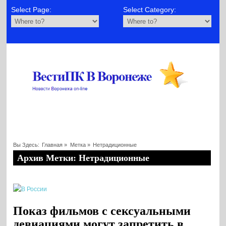
Select Page:
Select Category:
Вы Здесь:
Главная
»
Метка »
Нетрадиционные
Архив Метки: Нетрадиционные
Показ фильмов с сексуальными
девиациями могут запретить в