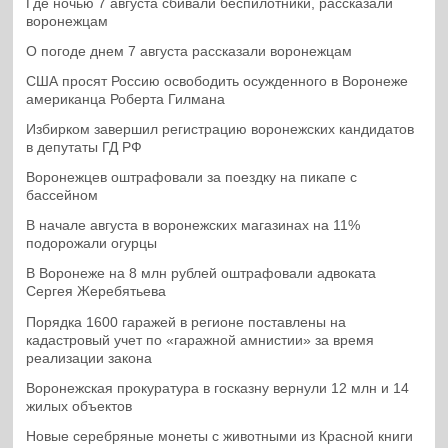
Где ночью 7 августа сбивали беспилотники, рассказали
воронежцам
О погоде днем 7 августа рассказали воронежцам
США просят Россию освободить осужденного в Воронеже
американца Роберта Гилмана
Избирком завершил регистрацию воронежских кандидатов
в депутаты ГД РФ
Воронежцев оштрафовали за поездку на пикапе с
бассейном
В начале августа в воронежских магазинах на 11%
подорожали огурцы
В Воронеже на 8 млн рублей оштрафовали адвоката
Сергея Жеребятьева
Порядка 1600 гаражей в регионе поставлены на
кадастровый учет по «гаражной амнистии» за время
реализации закона
Воронежская прокуратура в госказну вернули 12 млн и 14
жилых объектов
Новые серебряные монеты с животными из Красной книги