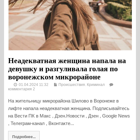
Неадекватная женщина напала на
девушку и разгуливала голая по
воронежском микрорайоне
01.04.2024 11:32
Происшествия. Криминал
комментария 2
На жительницу микрорайона Шилово в Воронеже в
лифте напала неадекватная женщина. Подписывайтесь
на Вести ПК в Макс , Дзен.Новости , Дзен , Google News
, Телеграм-канал , Вконтакте...
Подробнее...