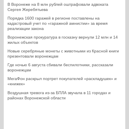
В Воронеже на 8 млн рублей оштрафовали адвоката
Сергея Жеребятьева
Порядка 1600 гаражей в регионе поставлены на
кадастровый учет по «гаражной амнистии» за время
реализации закона
Воронежская прокуратура в госказну вернули 12 млн и 14
жилых объектов
Новые серебряные монеты с животными из Красной книги
презентовали воронежцам
Где ночью 6 августа сбивали беспилотники, рассказали
воронежцам
МегаФон раскрыл портрет покупателей «раскладушек» и
«книжек»
Воздушная тревога из-за БПЛА звучала в 11 городах и
районах Воронежской области