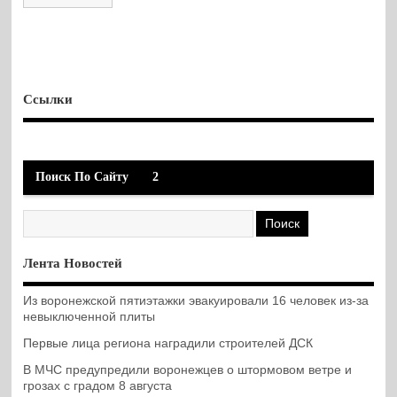
Ссылки
Поиск По Сайту
2
Лента Новостей
Из воронежской пятиэтажки эвакуировали 16 человек из-за
невыключенной плиты
Первые лица региона наградили строителей ДСК
В МЧС предупредили воронежцев о штормовом ветре и
грозах с градом 8 августа