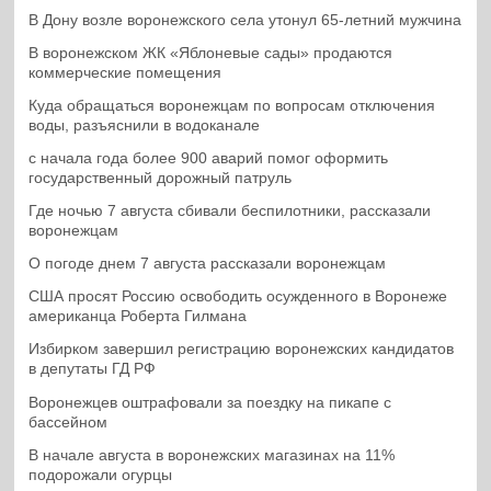
В Дону возле воронежского села утонул 65-летний мужчина
В воронежском ЖК «Яблоневые сады» продаются
коммерческие помещения
Куда обращаться воронежцам по вопросам отключения
воды, разъяснили в водоканале
с начала года более 900 аварий помог оформить
государственный дорожный патруль
Где ночью 7 августа сбивали беспилотники, рассказали
воронежцам
О погоде днем 7 августа рассказали воронежцам
США просят Россию освободить осужденного в Воронеже
американца Роберта Гилмана
Избирком завершил регистрацию воронежских кандидатов
в депутаты ГД РФ
Воронежцев оштрафовали за поездку на пикапе с
бассейном
В начале августа в воронежских магазинах на 11%
подорожали огурцы