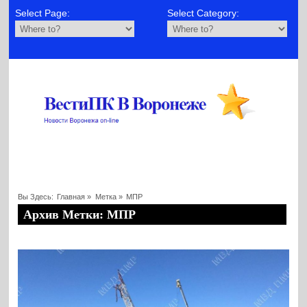
Select Page:
Select Category:
Вы Здесь:
Главная
»
Метка »
МПР
Архив Метки: МПР