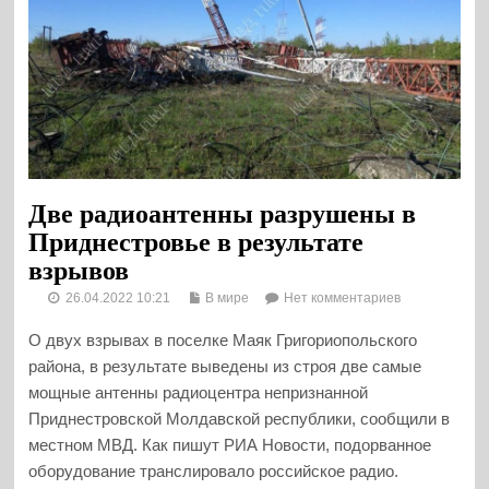
Две радиоантенны разрушены в
Приднестровье в результате
взрывов
26.04.2022 10:21
В мире
Нет комментариев
О двух взрывах в поселке Маяк Григориопольского
района, в результате выведены из строя две самые
мощные антенны радиоцентра непризнанной
Приднестровской Молдавской республики, сообщили в
местном МВД. Как пишут РИА Новости, подорванное
оборудование транслировало российское радио.