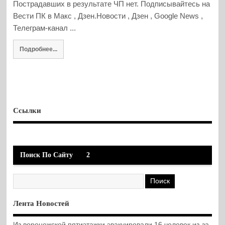
Пострадавших в результате ЧП нет. Подписывайтесь на
Вести ПК в Макс , Дзен.Новости , Дзен , Google News ,
Телеграм-канал ...
Подробнее...
Ссылки
Поиск По Сайту
2
Лента Новостей
Из воронежской пятиэтажки эвакуировали 16 человек из-за