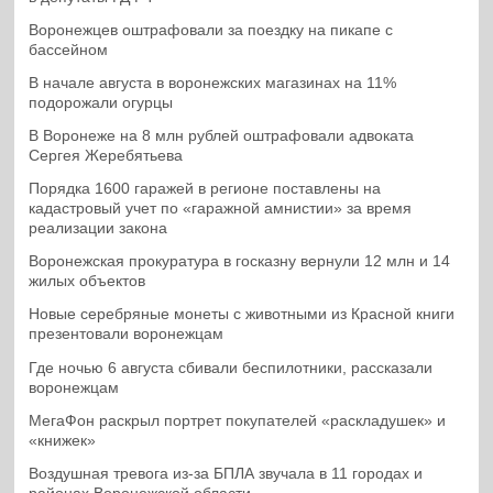
Воронежцев оштрафовали за поездку на пикапе с
бассейном
В начале августа в воронежских магазинах на 11%
подорожали огурцы
В Воронеже на 8 млн рублей оштрафовали адвоката
Сергея Жеребятьева
Порядка 1600 гаражей в регионе поставлены на
кадастровый учет по «гаражной амнистии» за время
реализации закона
Воронежская прокуратура в госказну вернули 12 млн и 14
жилых объектов
Новые серебряные монеты с животными из Красной книги
презентовали воронежцам
Где ночью 6 августа сбивали беспилотники, рассказали
воронежцам
МегаФон раскрыл портрет покупателей «раскладушек» и
«книжек»
Воздушная тревога из-за БПЛА звучала в 11 городах и