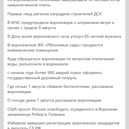
невыключенной плиты
Первые лица региона наградили строителей ДСК
В МЧС предупредили воронежцев о штормовом ветре и
грозах с градом 8 августа
В Дону возле воронежского села утонул 65-летний мужчина
В воронежском ЖК «Яблоневые сады» продаются
коммерческие помещения
Куда обращаться воронежцам по вопросам отключения
воды, разъяснили в водоканале
с начала года более 900 аварий помог оформить
государственный дорожный патруль
Где ночью 7 августа сбивали беспилотники, рассказали
воронежцам
О погоде днем 7 августа рассказали воронежцам
США просят Россию освободить осужденного в Воронеже
американца Роберта Гилмана
Избирком завершил регистрацию воронежских кандидатов
в депутаты ГД РФ