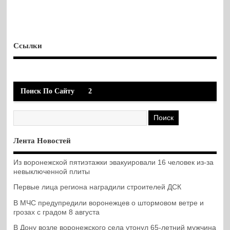
Ссылки
Поиск По Сайту
2
Лента Новостей
Из воронежской пятиэтажки эвакуировали 16 человек из-за
невыключенной плиты
Первые лица региона наградили строителей ДСК
В МЧС предупредили воронежцев о штормовом ветре и
грозах с градом 8 августа
В Дону возле воронежского села утонул 65-летний мужчина