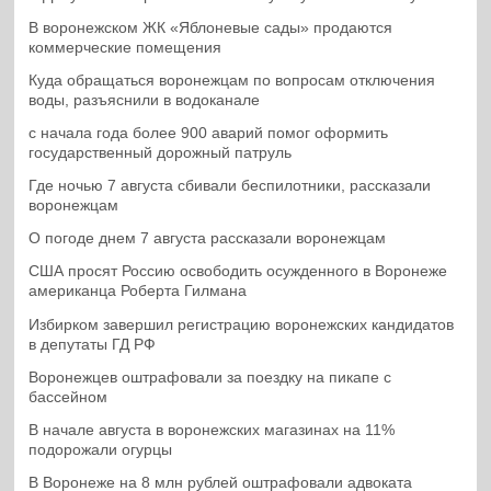
В воронежском ЖК «Яблоневые сады» продаются
коммерческие помещения
Куда обращаться воронежцам по вопросам отключения
воды, разъяснили в водоканале
с начала года более 900 аварий помог оформить
государственный дорожный патруль
Где ночью 7 августа сбивали беспилотники, рассказали
воронежцам
О погоде днем 7 августа рассказали воронежцам
США просят Россию освободить осужденного в Воронеже
американца Роберта Гилмана
Избирком завершил регистрацию воронежских кандидатов
в депутаты ГД РФ
Воронежцев оштрафовали за поездку на пикапе с
бассейном
В начале августа в воронежских магазинах на 11%
подорожали огурцы
В Воронеже на 8 млн рублей оштрафовали адвоката