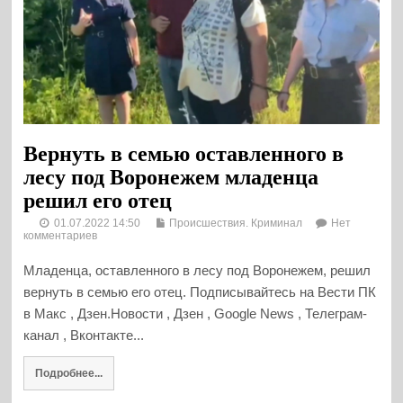
Вернуть в семью оставленного в
лесу под Воронежем младенца
решил его отец
01.07.2022 14:50
Происшествия. Криминал
Нет
комментариев
Младенца, оставленного в лесу под Воронежем, решил
вернуть в семью его отец. Подписывайтесь на Вести ПК
в Макс , Дзен.Новости , Дзен , Google News , Телеграм-
канал , Вконтакте...
Подробнее...