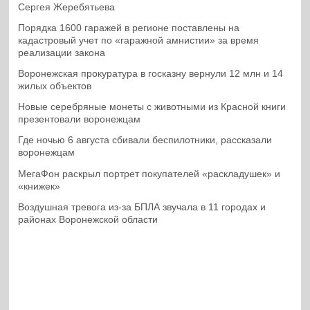
Сергея Жеребятьева
Порядка 1600 гаражей в регионе поставлены на
кадастровый учет по «гаражной амнистии» за время
реализации закона
Воронежская прокуратура в госказну вернули 12 млн и 14
жилых объектов
Новые серебряные монеты с животными из Красной книги
презентовали воронежцам
Где ночью 6 августа сбивали беспилотники, рассказали
воронежцам
МегаФон раскрыл портрет покупателей «раскладушек» и
«книжек»
Воздушная тревога из-за БПЛА звучала в 11 городах и
районах Воронежской области