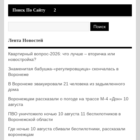
Поиск По Сайту
2
Лента Новостей
Квартирный вопрос-2026: что лучше – вторичка или
новостройка?
Знаменитая бабушка-«регулировщица» скончалась в
Воронеже
В Воронеже эвакуировали 21 человека из задымленного
дома
Воронежцам рассказали о погоде на трассе М-4 «Дон» 10
августа
ПВО уничтожило ночью 10 августа 11 беспилотников в
Воронежской области
Где ночью 10 августа сбивали беспилотники, рассказали
воронежцам