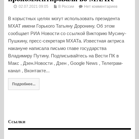
02.07.2021 09:05
В России
Нет комментариев
В корыстных целях могут использовать президента
МХАТ имени Горького Татьяну Доронину. Об этом
сообщает РИА Новости со ссылкой Викторию Мусину-
Пушкину, пресс-секретаря МХАТа. Известная актриса
накануне написала письмо главе государства
Владимиру Путину. Подписывайтесь на Вести ПК в
Макс , Дзен.Новости , Дзен , Google News , Телеграм-
канал , Вконтакте...
Подробнее...
Ссылки