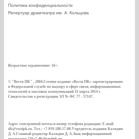
Политика конфиденциальности
Репертуар драмтеатра им. А. Кольцова
Возрастное ограничение:
16+
.
© "Вести ПК" , 2004.Сетевое издание «Вести ПК» зарегистрировано
в Федеральной службе по надзору в сфере связи, информационных
технологий и массовых коммуникаций 11 марта 2014 г.
Свидетельство о регистрации ЭЛ № ФС 77 - 57147.
Адрес электронной почты и номер телефона редакции: E-mail:
dk@vestipk.ru. Тел.: +7-919-188-17-00.Учредитель издания Калядин
Д. А.Главный редактор Калядин Д. А.Знак информационной
продукции “16+”
dk@vestipk.ru
.