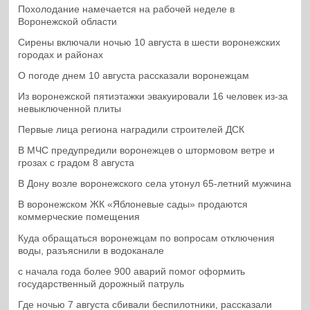
Похолодание намечается на рабочей неделе в
Воронежской области
Сирены включали ночью 10 августа в шести воронежских
городах и районах
О погоде днем 10 августа рассказали воронежцам
Из воронежской пятиэтажки эвакуировали 16 человек из-за
невыключенной плиты
Первые лица региона наградили строителей ДСК
В МЧС предупредили воронежцев о штормовом ветре и
грозах с градом 8 августа
В Дону возле воронежского села утонул 65-летний мужчина
В воронежском ЖК «Яблоневые сады» продаются
коммерческие помещения
Куда обращаться воронежцам по вопросам отключения
воды, разъяснили в водоканале
с начала года более 900 аварий помог оформить
государственный дорожный патруль
Где ночью 7 августа сбивали беспилотники, рассказали