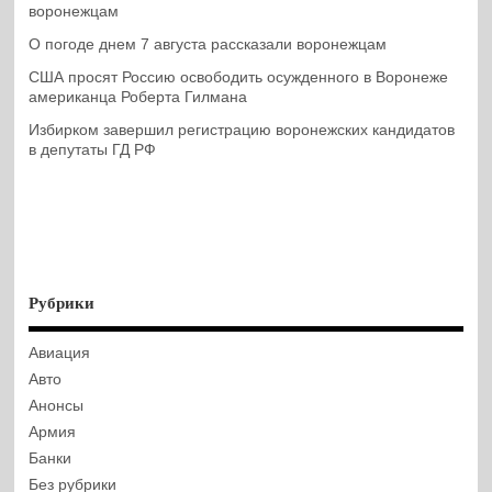
воронежцам
О погоде днем 7 августа рассказали воронежцам
США просят Россию освободить осужденного в Воронеже
американца Роберта Гилмана
Избирком завершил регистрацию воронежских кандидатов
в депутаты ГД РФ
Рубрики
Авиация
Авто
Анонсы
Армия
Банки
Без рубрики