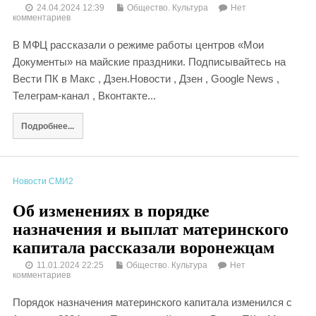
24.04.2024 12:39
Общество. Культура
Нет
комментариев
В МФЦ рассказали о режиме работы центров «Мои
Документы» на майские праздники. Подписывайтесь на
Вести ПК в Макс , Дзен.Новости , Дзен , Google News ,
Телеграм-канал , Вконтакте...
Подробнее...
Новости СМИ2
Об изменениях в порядке
назначения и выплат материнского
капитала рассказали воронежцам
11.01.2024 22:25
Общество. Культура
Нет
комментариев
Порядок назначения материнского капитала изменился с