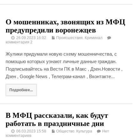
О мошенниках, звонящих из МФЦ
предупредили воронежцев
26.09.2023 16:02
Происшествия. Криминал
комментария 2
Жулики придумали новую схему мошенничества, с
помощью которых узнают личные данные граждан.
Подписывайтесь на Вести ПК в Макс , Дзен.Новости ,
Дзен , Google News , Телеграм-канал , Вконтакте...
Подробнее...
В МФЦ рассказали, как будут
работать в праздничные дни
06.03.2023 15:58
Общество. Культура
Нет
комментариев