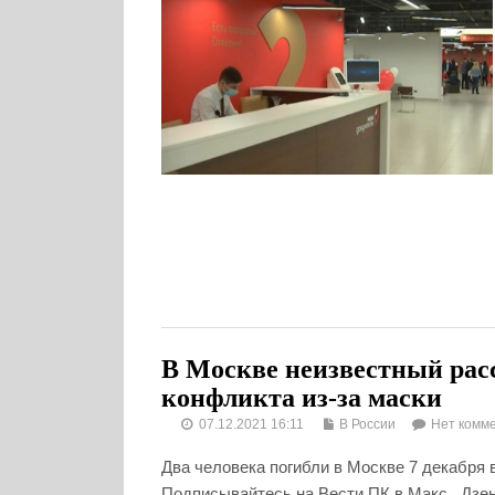
В Москве неизвестный рас
конфликта из-за маски
07.12.2021 16:11
В России
Нет комм
Два человека погибли в Москве 7 декабря 
Подписывайтесь на Вести ПК в Макс , Дзен.