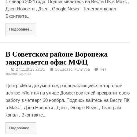
1 января 2024 года. Подписывайтесь на Вести ПК в Макс ,
Дзен.Новости , Дзен , Google News , Телеграм-канал ,
Вконтакте...
Подробнее...
В Советском районе Воронежа
закрывается офис МФЦ
27.11.2023 22:31
Общество. Культура
Нет
комментариев
Центр «Мои документы», располагающийся в торговом
центре «Лента» на улице Домостроителей прекратит свою
работу в четверг, 30 ноября. Подписывайтесь на Вести ПК
в Макс , Дзен.Новости , Дзен , Google News , Телеграм-
канал , Вконтакте...
Подробнее...