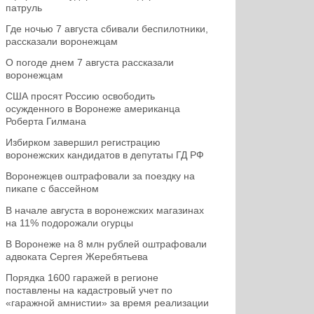
патруль
Где ночью 7 августа сбивали беспилотники,
рассказали воронежцам
О погоде днем 7 августа рассказали
воронежцам
США просят Россию освободить
осужденного в Воронеже американца
Роберта Гилмана
Избирком завершил регистрацию
воронежских кандидатов в депутаты ГД РФ
Воронежцев оштрафовали за поездку на
пикапе с бассейном
В начале августа в воронежских магазинах
на 11% подорожали огурцы
В Воронеже на 8 млн рублей оштрафовали
адвоката Сергея Жеребятьева
Порядка 1600 гаражей в регионе
поставлены на кадастровый учет по
«гаражной амнистии» за время реализации