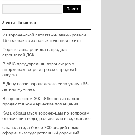
Лента Новостей
Из воронежской пятиэтажки эвакуировали
16 человек из-за невыключенной плиты
Первые лица региона наградили
строителей ДСК
В МЧС предупредили воронежцев о
штормовом ветре и грозах с градом 8
августа
В Дону возле воронежского села утонул 65-
летний мужчина
В воронежском ЖК «Яблоневые сады»
продаются коммерческие помещения
Куда обращаться воронежцам по вопросам
отключения воды, разъяснили в водоканале
с начала года более 900 аварий помог
оформить государственный дорожный