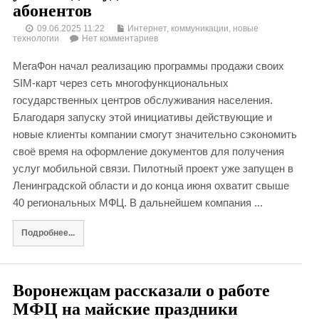
абонентов
09.06.2025 11:22
Интернет, коммуникации, новые
технологии
Нет комментариев
МегаФон начал реализацию программы продажи своих
SIM-карт через сеть многофункциональных
государственных центров обслуживания населения.
Благодаря запуску этой инициативы действующие и
новые клиенты компании смогут значительно сэкономить
своё время на оформление документов для получения
услуг мобильной связи. Пилотный проект уже запущен в
Ленинградской области и до конца июня охватит свыше
40 региональных МФЦ. В дальнейшем компания ...
Подробнее...
Воронежцам рассказали о работе
МФЦ на майские праздники