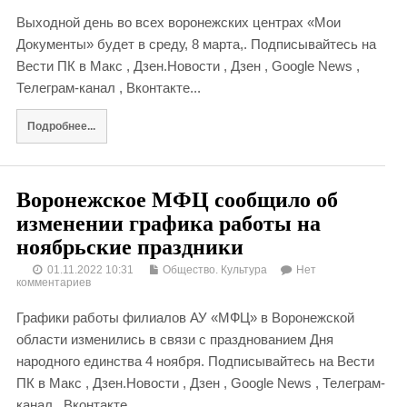
Выходной день во всех воронежских центрах «Мои
Документы» будет в среду, 8 марта,. Подписывайтесь на
Вести ПК в Макс , Дзен.Новости , Дзен , Google News ,
Телеграм-канал , Вконтакте...
Подробнее...
Воронежское МФЦ сообщило об
изменении графика работы на
ноябрьские праздники
01.11.2022 10:31
Общество. Культура
Нет
комментариев
Графики работы филиалов АУ «МФЦ» в Воронежской
области изменились в связи с празднованием Дня
народного единства 4 ноября. Подписывайтесь на Вести
ПК в Макс , Дзен.Новости , Дзен , Google News , Телеграм-
канал , Вконтакте...