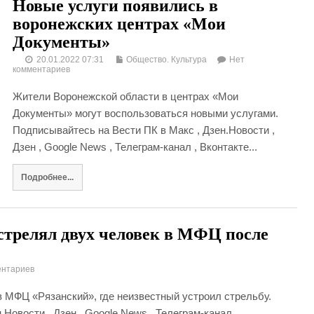
Новые услуги появились в
воронежских центрах «Мои
Документы»
20.01.2022 07:31
Общество. Культура
Нет
комментариев
Жители Воронежской области в центрах «Мои
Документы» могут воспользоваться новыми услугами.
Подписывайтесь на Вести ПК в Макс , Дзен.Новости ,
Дзен , Google News , Телеграм-канал , Вконтакте...
Подробнее...
стрелял двух человек в МФЦ после
ентариев
в МФЦ «Рязанский», где неизвестный устроил стрельбу.
Новости , Дзен , Google News , Телеграм-канал ,