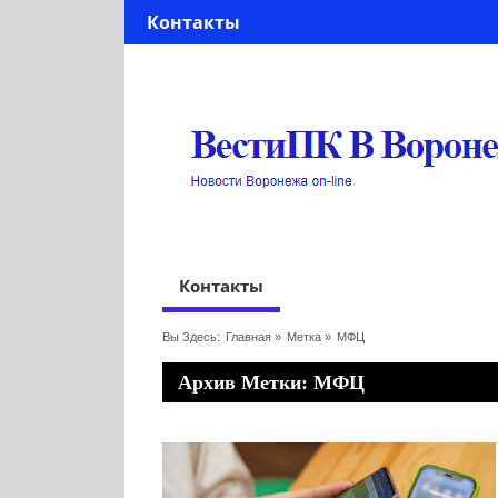
Контакты
Контакты
Вы Здесь:
Главная
»
Метка »
МФЦ
Архив Метки: МФЦ