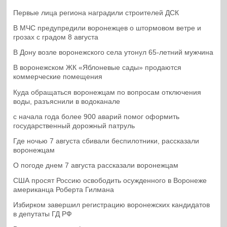
Первые лица региона наградили строителей ДСК
В МЧС предупредили воронежцев о штормовом ветре и
грозах с градом 8 августа
В Дону возле воронежского села утонул 65-летний мужчина
В воронежском ЖК «Яблоневые сады» продаются
коммерческие помещения
Куда обращаться воронежцам по вопросам отключения
воды, разъяснили в водоканале
с начала года более 900 аварий помог оформить
государственный дорожный патруль
Где ночью 7 августа сбивали беспилотники, рассказали
воронежцам
О погоде днем 7 августа рассказали воронежцам
США просят Россию освободить осужденного в Воронеже
американца Роберта Гилмана
Избирком завершил регистрацию воронежских кандидатов
в депутаты ГД РФ