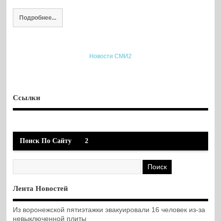
Подробнее...
Новости СМИ2
Ссылки
Поиск По Сайту
2
Лента Новостей
Из воронежской пятиэтажки эвакуировали 16 человек из-за
невыключенной плиты