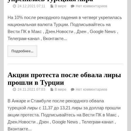
24.12.2021 07:11
В мире
Нет комментариев
На 10% после рекордного падения в четверг укрепилась
национальная валюта Турции. Подписывайтесь на
Вести ПК в Макс , Дзен.Новости , Дзен , Google News ,
Телеграм-канал , Вконтакте...
Подробнее...
Акции протеста после обвала лиры
прошли в Турции
24.11.2021 07:03
В мире
Нет комментариев
В Анкаре и Стамбуле после рекордного обвала
турецкой лиры с 11,37 до 13,21 лиры за доллар прошли
акции протеста. Подписывайтесь на Вести ПК в Макс ,
Дзен.Новости , Дзен , Google News , Телеграм-канал ,
Вконтакте...