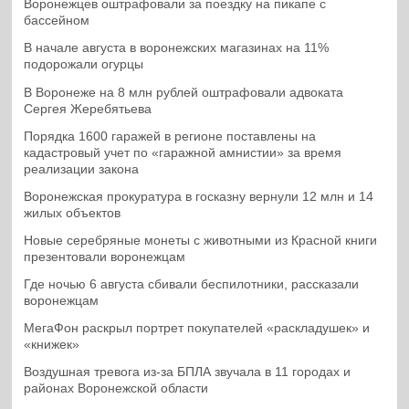
Воронежцев оштрафовали за поездку на пикапе с
бассейном
В начале августа в воронежских магазинах на 11%
подорожали огурцы
В Воронеже на 8 млн рублей оштрафовали адвоката
Сергея Жеребятьева
Порядка 1600 гаражей в регионе поставлены на
кадастровый учет по «гаражной амнистии» за время
реализации закона
Воронежская прокуратура в госказну вернули 12 млн и 14
жилых объектов
Новые серебряные монеты с животными из Красной книги
презентовали воронежцам
Где ночью 6 августа сбивали беспилотники, рассказали
воронежцам
МегаФон раскрыл портрет покупателей «раскладушек» и
«книжек»
Воздушная тревога из-за БПЛА звучала в 11 городах и
районах Воронежской области