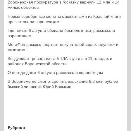
Воронежская прокуратура в госказну вернули 12 млн и 14
жилых объектов
Новые серебряные монеты с животными из Красной книги
презентовали воронежцам
Где ночью 6 августа сбивали беспилотники, рассказали
воронежцам
МегаФон раскрыл портрет покупателей «раскладушек» и
«книжек»
Воздушная тревога из-за БПЛА звучала в 11 городах и
районах Воронежской области
О погоде днем 6 августа рассказали воронежцам
В Воронеже не смог отсрочить взыскание 6,8 млн рублей
бывший чиновник Юрий Бавыкин
Рубрики