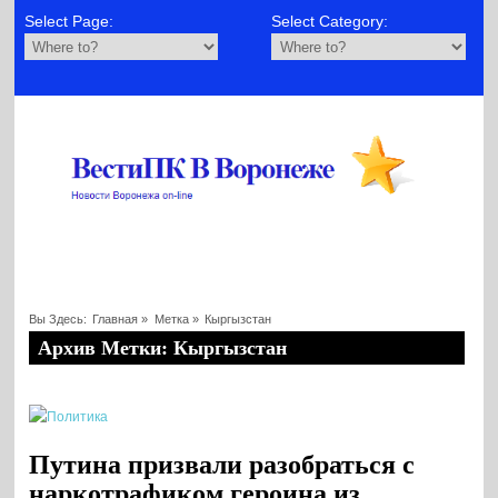
Select Page:
Select Category:
Вы Здесь:
Главная
»
Метка »
Кыргызстан
Архив Метки: Кыргызстан
Путина призвали разобраться с
наркотрафиком героина из