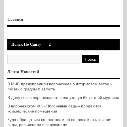
Ссылки
Поиск По Сайту
2
Лента Новостей
В МЧС предупредили воронежцев о штормовом ветре и
грозах с градом 8 августа
В Дону возле воронежского села утонул 65-летний мужчина
В воронежском ЖК «Яблоневые сады» продаются
коммерческие помещения
Куда обращаться воронежцам по вопросам отключения
воды, разъяснили в водоканале