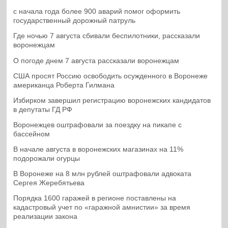
с начала года более 900 аварий помог оформить
государственный дорожный патруль
Где ночью 7 августа сбивали беспилотники, рассказали
воронежцам
О погоде днем 7 августа рассказали воронежцам
США просят Россию освободить осужденного в Воронеже
американца Роберта Гилмана
Избирком завершил регистрацию воронежских кандидатов
в депутаты ГД РФ
Воронежцев оштрафовали за поездку на пикапе с
бассейном
В начале августа в воронежских магазинах на 11%
подорожали огурцы
В Воронеже на 8 млн рублей оштрафовали адвоката
Сергея Жеребятьева
Порядка 1600 гаражей в регионе поставлены на
кадастровый учет по «гаражной амнистии» за время
реализации закона