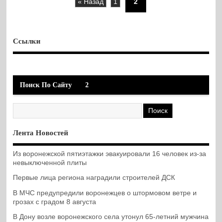
« Назад
1
2
Ссылки
Поиск По Сайту
2
Лента Новостей
Из воронежской пятиэтажки эвакуировали 16 человек из-за
невыключенной плиты
Первые лица региона наградили строителей ДСК
В МЧС предупредили воронежцев о штормовом ветре и
грозах с градом 8 августа
В Дону возле воронежского села утонул 65-летний мужчина