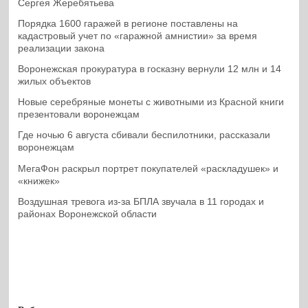
Сергея Жеребятьева
Порядка 1600 гаражей в регионе поставлены на
кадастровый учет по «гаражной амнистии» за время
реализации закона
Воронежская прокуратура в госказну вернули 12 млн и 14
жилых объектов
Новые серебряные монеты с животными из Красной книги
презентовали воронежцам
Где ночью 6 августа сбивали беспилотники, рассказали
воронежцам
МегаФон раскрыл портрет покупателей «раскладушек» и
«книжек»
Воздушная тревога из-за БПЛА звучала в 11 городах и
районах Воронежской области