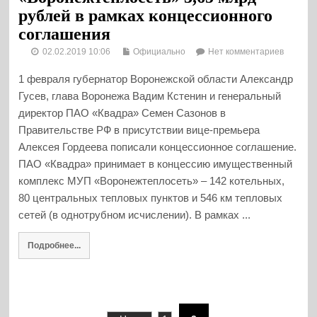
рублей в рамках концессионного
соглашения
02.02.2019 10:06
Официально
Нет комментариев
1 февраля губернатор Воронежской области Александр
Гусев, глава Воронежа Вадим Кстенин и генеральный
директор ПАО «Квадра» Семен Сазонов в
Правительстве РФ в присутствии вице-премьера
Алексея Гордеева пописали концессионное соглашение.
ПАО «Квадра» принимает в концессию имущественный
комплекс МУП «Воронежтеплосеть» – 142 котельных,
80 центральных тепловых пунктов и 546 км тепловых
сетей (в однотрубном исчислении). В рамках ...
Подробнее...