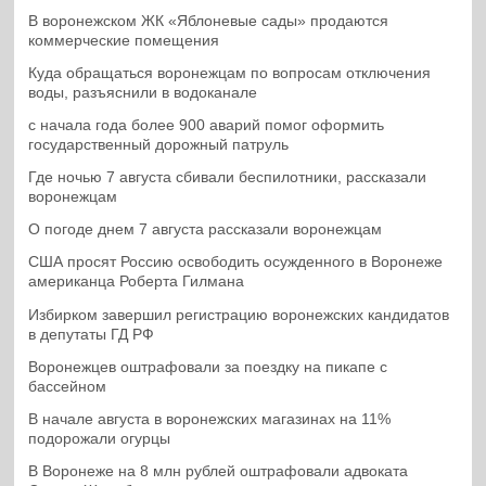
В воронежском ЖК «Яблоневые сады» продаются
коммерческие помещения
Куда обращаться воронежцам по вопросам отключения
воды, разъяснили в водоканале
с начала года более 900 аварий помог оформить
государственный дорожный патруль
Где ночью 7 августа сбивали беспилотники, рассказали
воронежцам
О погоде днем 7 августа рассказали воронежцам
США просят Россию освободить осужденного в Воронеже
американца Роберта Гилмана
Избирком завершил регистрацию воронежских кандидатов
в депутаты ГД РФ
Воронежцев оштрафовали за поездку на пикапе с
бассейном
В начале августа в воронежских магазинах на 11%
подорожали огурцы
В Воронеже на 8 млн рублей оштрафовали адвоката