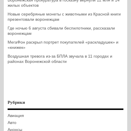
Воронежская прокуратура в госказну вернули 12 млн и 14
жилых объектов
Новые серебряные монеты с животными из Красной книги
презентовали воронежцам
Где ночью 6 августа сбивали беспилотники, рассказали
воронежцам
МегаФон раскрыл портрет покупателей «раскладушек» и
«книжек»
Воздушная тревога из-за БПЛА звучала в 11 городах и
районах Воронежской области
Рубрики
Авиация
Авто
Анонсы