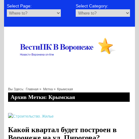
Select Page:
Select Category:
Вы Здесь:
Главная
»
Метка »
Крымская
Архив Метки: Крымская
Какой квартал будет построен в
Воронеже на ул. Пирогова?