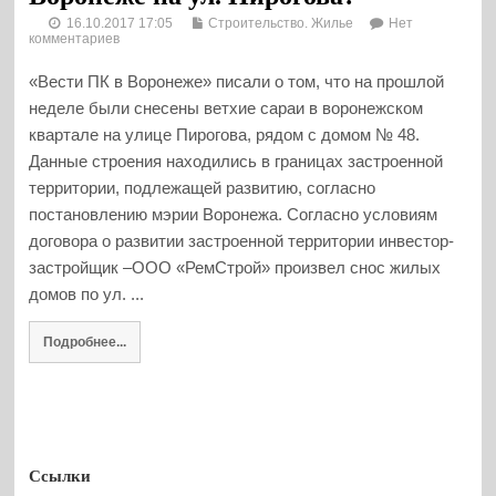
16.10.2017 17:05
Строительство. Жилье
Нет
комментариев
«Вести ПК в Воронеже» писали о том, что на прошлой
неделе были снесены ветхие сараи в воронежском
квартале на улице Пирогова, рядом с домом № 48.
Данные строения находились в границах застроенной
территории, подлежащей развитию, согласно
постановлению мэрии Воронежа. Согласно условиям
договора о развитии застроенной территории инвестор-
застройщик –ООО «РемСтрой» произвел снос жилых
домов по ул. ...
Подробнее...
Ссылки