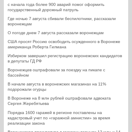
с начала года более 900 аварий помог оформить
государственный дорожный патруль
Где ночью 7 августа сбивали беспилотники, рассказали
воронежцам
О погоде днем 7 августа рассказали воронежцам
США просят Россию освободить осужденного в Воронеже
американца Роберта Гилмана
Избирком завершил регистрацию воронежских кандидатов
в депутаты ГД РФ
Воронежцев оштрафовали за поездку на пикапе с
бассейном
В начале августа в воронежских магазинах на 11%
подорожали огурцы
В Воронеже на 8 млн рублей оштрафовали адвоката
Сергея Жеребятьева
Порядка 1600 гаражей в регионе поставлены на
кадастровый учет по «гаражной амнистии» за время
реализации закона