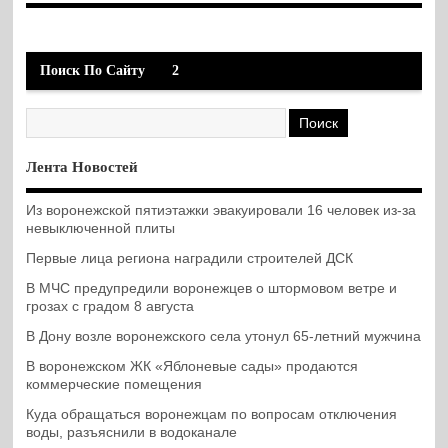
Поиск По Сайту
2
Лента Новостей
Из воронежской пятиэтажки эвакуировали 16 человек из-за
невыключенной плиты
Первые лица региона наградили строителей ДСК
В МЧС предупредили воронежцев о штормовом ветре и
грозах с градом 8 августа
В Дону возле воронежского села утонул 65-летний мужчина
В воронежском ЖК «Яблоневые сады» продаются
коммерческие помещения
Куда обращаться воронежцам по вопросам отключения
воды, разъяснили в водоканале