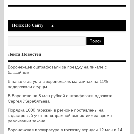
Поиск По Сайту
2
Лента Новостей
Воронежцев оштрафовали за поездку на пикапе с
бассейном
В начале августа в воронежских магазинах на 11%
подорожали огурцы
В Воронеже на 8 млн рублей оштрафовали адвоката
Сергея Жеребятьева
Порядка 1600 гаражей в регионе поставлены на
кадастровый учет по «гаражной амнистии» за время
реализации закона
Воронежская прокуратура в госказну вернули 12 млн и 14