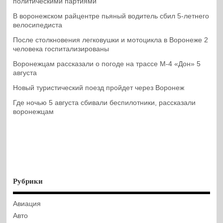
политическими партиями
В воронежском райцентре пьяный водитель сбил 5-летнего
велосипедиста
После столкновения легковушки и мотоцикла в Воронеже 2
человека госпитализированы
Воронежцам рассказали о погоде на трассе М-4 «Дон» 5
августа
Новый туристический поезд пройдет через Воронеж
Где ночью 5 августа сбивали беспилотники, рассказали
воронежцам
Рубрики
Авиация
Авто