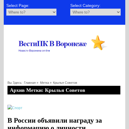
Select Page:
Select Category:
Вы Здесь:
Главная
»
Метка »
Крылья Советов
Архив Метки: Крылья Советов
В России объявили награду за
информацию о личности,