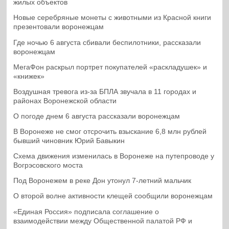
жилых объектов
Новые серебряные монеты с животными из Красной книги
презентовали воронежцам
Где ночью 6 августа сбивали беспилотники, рассказали
воронежцам
МегаФон раскрыл портрет покупателей «раскладушек» и
«книжек»
Воздушная тревога из-за БПЛА звучала в 11 городах и
районах Воронежской области
О погоде днем 6 августа рассказали воронежцам
В Воронеже не смог отсрочить взыскание 6,8 млн рублей
бывший чиновник Юрий Бавыкин
Схема движения изменилась в Воронеже на путепроводе у
Вогрэсовского моста
Под Воронежем в реке Дон утонул 7-летний мальчик
О второй волне активности клещей сообщили воронежцам
«Единая Россия» подписала соглашение о
взаимодействии между Общественной палатой РФ и