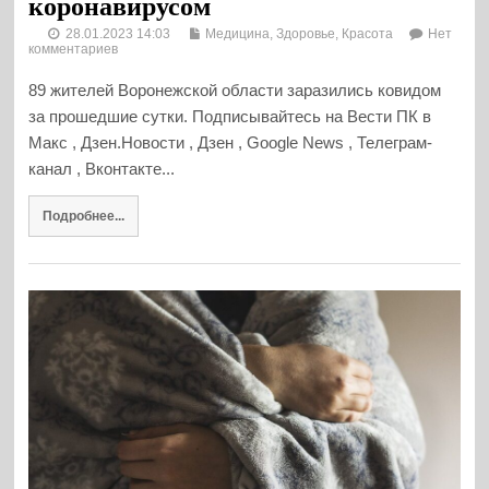
коронавирусом
28.01.2023 14:03
Медицина, Здоровье, Красота
Нет
комментариев
89 жителей Воронежской области заразились ковидом
за прошедшие сутки. Подписывайтесь на Вести ПК в
Макс , Дзен.Новости , Дзен , Google News , Телеграм-
канал , Вконтакте...
Подробнее...