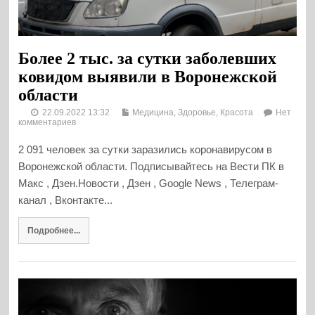
Более 2 тыс. за сутки заболевших
ковидом выявили в Воронежской
области
22.09.2022 13:32
Медицина, Здоровье, Красота
Нет
комментариев
2 091 человек за сутки заразились коронавирусом в
Воронежской области. Подписывайтесь на Вести ПК в
Макс , Дзен.Новости , Дзен , Google News , Телеграм-
канал , Вконтакте...
Подробнее...