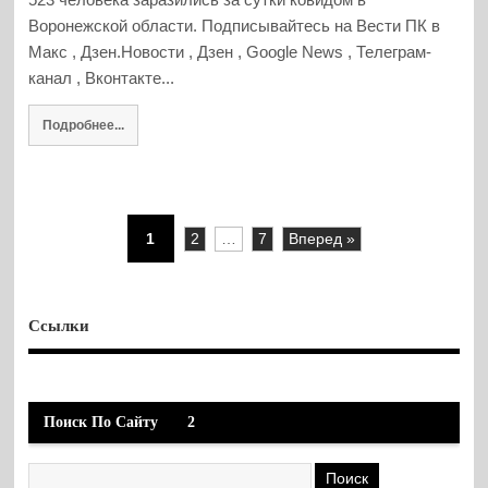
Воронежской области. Подписывайтесь на Вести ПК в
Макс , Дзен.Новости , Дзен , Google News , Телеграм-
канал , Вконтакте...
Подробнее...
1
2
…
7
Вперед »
Ссылки
Поиск По Сайту
2