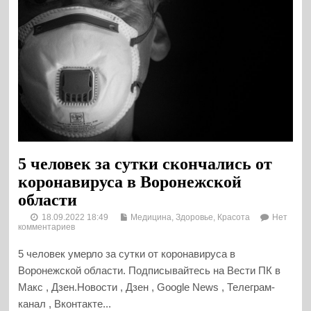
5 человек за сутки скончались от
коронавируса в Воронежской
области
18.09.2022 18:49
Медицина, Здоровье, Красота
Нет
комментариев
5 человек умерло за сутки от коронавируса в
Воронежской области. Подписывайтесь на Вести ПК в
Макс , Дзен.Новости , Дзен , Google News , Телеграм-
канал , Вконтакте...