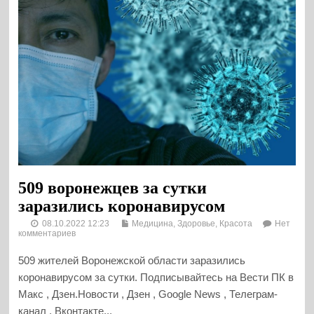
509 воронежцев за сутки
заразились коронавирусом
08.10.2022 12:23
Медицина, Здоровье, Красота
Нет
комментариев
509 жителей Воронежской области заразились
коронавирусом за сутки. Подписывайтесь на Вести ПК в
Макс , Дзен.Новости , Дзен , Google News , Телеграм-
канал , Вконтакте...