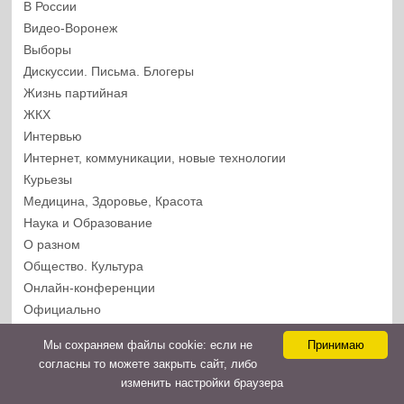
В России
Видео-Воронеж
Выборы
Дискуссии. Письма. Блогеры
Жизнь партийная
ЖКХ
Интервью
Интернет, коммуникации, новые технологии
Курьезы
Медицина, Здоровье, Красота
Наука и Образование
О разном
Общество. Культура
Онлайн-конференции
Официально
Полезные статьи
Мы cохраняем файлы cookie: если не
Принимаю
Политика
согласны то можете закрыть сайт, либо
Природа
изменить настройки браузера
Происшествия. Криминал