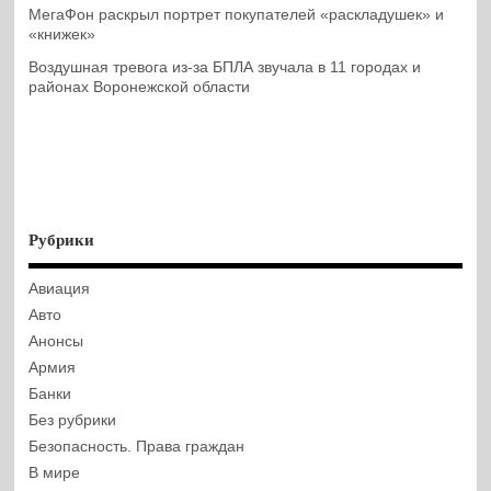
МегаФон раскрыл портрет покупателей «раскладушек» и
«книжек»
Воздушная тревога из-за БПЛА звучала в 11 городах и
районах Воронежской области
Рубрики
Авиация
Авто
Анонсы
Армия
Банки
Без рубрики
Безопасность. Права граждан
В мире