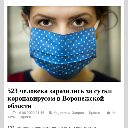
523 человека заразились за сутки
коронавирусом в Воронежской
области
16.08.2022 11:46
Медицина, Здоровье, Красота
Нет
комментариев
523 человека заразились за сутки ковидом в