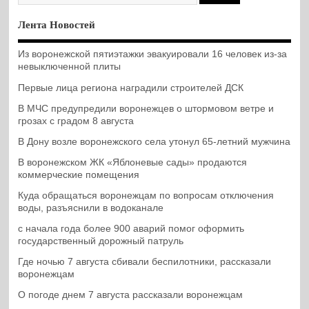
Лента Новостей
Из воронежской пятиэтажки эвакуировали 16 человек из-за
невыключенной плиты
Первые лица региона наградили строителей ДСК
В МЧС предупредили воронежцев о штормовом ветре и
грозах с градом 8 августа
В Дону возле воронежского села утонул 65-летний мужчина
В воронежском ЖК «Яблоневые сады» продаются
коммерческие помещения
Куда обращаться воронежцам по вопросам отключения
воды, разъяснили в водоканале
с начала года более 900 аварий помог оформить
государственный дорожный патруль
Где ночью 7 августа сбивали беспилотники, рассказали
воронежцам
О погоде днем 7 августа рассказали воронежцам