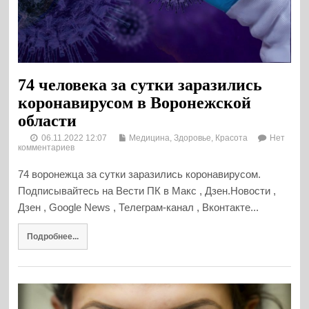
74 человека за сутки заразились
коронавирусом в Воронежской
области
06.11.2022 12:07
Медицина, Здоровье, Красота
Нет
комментариев
74 воронежца за сутки заразились коронавирусом.
Подписывайтесь на Вести ПК в Макс , Дзен.Новости ,
Дзен , Google News , Телеграм-канал , Вконтакте...
Подробнее...