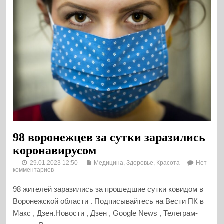
98 воронежцев за сутки заразились
коронавирусом
29.01.2023 12:50
Медицина, Здоровье, Красота
Нет
комментариев
98 жителей заразились за прошедшие сутки ковидом в
Воронежской области . Подписывайтесь на Вести ПК в
Макс , Дзен.Новости , Дзен , Google News , Телеграм-