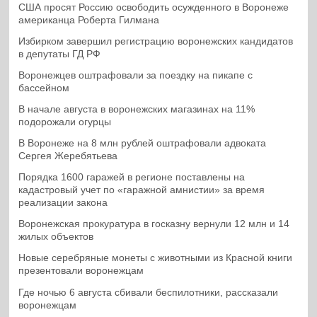
США просят Россию освободить осужденного в Воронеже
американца Роберта Гилмана
Избирком завершил регистрацию воронежских кандидатов
в депутаты ГД РФ
Воронежцев оштрафовали за поездку на пикапе с
бассейном
В начале августа в воронежских магазинах на 11%
подорожали огурцы
В Воронеже на 8 млн рублей оштрафовали адвоката
Сергея Жеребятьева
Порядка 1600 гаражей в регионе поставлены на
кадастровый учет по «гаражной амнистии» за время
реализации закона
Воронежская прокуратура в госказну вернули 12 млн и 14
жилых объектов
Новые серебряные монеты с животными из Красной книги
презентовали воронежцам
Где ночью 6 августа сбивали беспилотники, рассказали
воронежцам