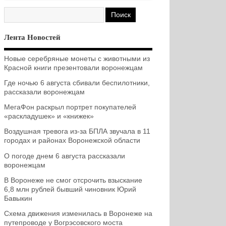
Лента Новостей
Новые серебряные монеты с животными из
Красной книги презентовали воронежцам
Где ночью 6 августа сбивали беспилотники,
рассказали воронежцам
МегаФон раскрыл портрет покупателей
«раскладушек» и «книжек»
Воздушная тревога из-за БПЛА звучала в 11
городах и районах Воронежской области
О погоде днем 6 августа рассказали
воронежцам
В Воронеже не смог отсрочить взыскание
6,8 млн рублей бывший чиновник Юрий
Бавыкин
Схема движения изменилась в Воронеже на
путепроводе у Вогрэсовского моста