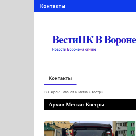
Контакты
Контакты
Вы Здесь:
Главная
»
Метка »
Костры
Архив Метки: Костры