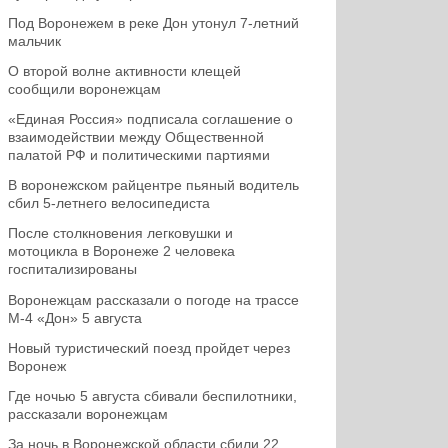
Под Воронежем в реке Дон утонул 7-летний
мальчик
О второй волне активности клещей
сообщили воронежцам
«Единая Россия» подписала соглашение о
взаимодействии между Общественной
палатой РФ и политическими партиями
В воронежском райцентре пьяный водитель
сбил 5-летнего велосипедиста
После столкновения легковушки и
мотоцикла в Воронеже 2 человека
госпитализированы
Воронежцам рассказали о погоде на трассе
М-4 «Дон» 5 августа
Новый туристический поезд пройдет через
Воронеж
Где ночью 5 августа сбивали беспилотники,
рассказали воронежцам
За ночь в Воронежской области сбили 22