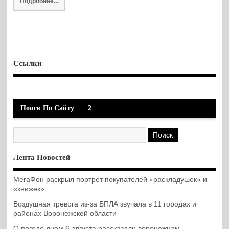
Подробнее...
Ссылки
Поиск По Сайту
2
Лента Новостей
МегаФон раскрыл портрет покупателей «раскладушек» и
«книжек»
Воздушная тревога из-за БПЛА звучала в 11 городах и
районах Воронежской области
О погоде днем 6 августа рассказали воронежцам