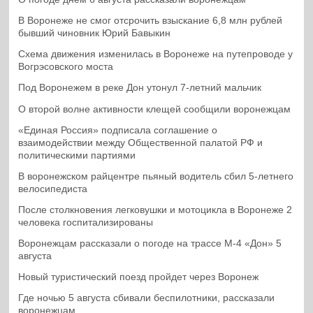
В Воронеже не смог отсрочить взыскание 6,8 млн рублей
бывший чиновник Юрий Бавыкин
Схема движения изменилась в Воронеже на путепроводе у
Вогрэсовского моста
Под Воронежем в реке Дон утонул 7-летний мальчик
О второй волне активности клещей сообщили воронежцам
«Единая Россия» подписала соглашение о
взаимодействии между Общественной палатой РФ и
политическими партиями
В воронежском райцентре пьяный водитель сбил 5-летнего
велосипедиста
После столкновения легковушки и мотоцикла в Воронеже 2
человека госпитализированы
Воронежцам рассказали о погоде на трассе М-4 «Дон» 5
августа
Новый туристический поезд пройдет через Воронеж
Где ночью 5 августа сбивали беспилотники, рассказали
воронежцам