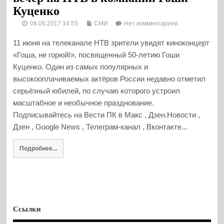
Куценко
08.06.2017 14:55
СМИ
Нет комментариев
11 июня на телеканале НТВ зрители увидят киноконцерт
«Гоша, не горюй!», посвященный 50-летию Гоши
Куценко. Один из самых популярных и
высокооплачиваемых актёров России недавно отметил
серьёзный юбилей, по случаю которого устроил
масштабное и необычное празднование.
Подписывайтесь на Вести ПК в Макс , Дзен.Новости ,
Дзен , Google News , Телеграм-канал , Вконтакте...
Подробнее...
Ссылки