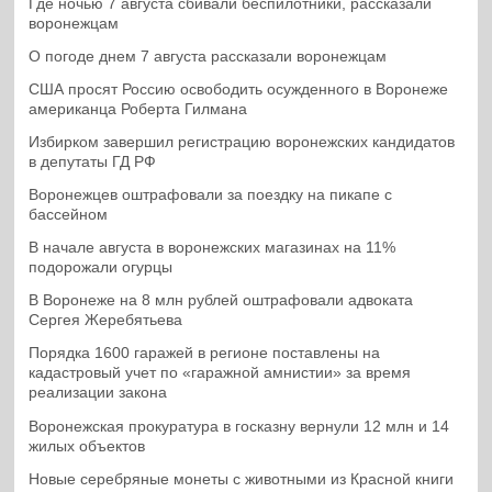
Где ночью 7 августа сбивали беспилотники, рассказали
воронежцам
О погоде днем 7 августа рассказали воронежцам
США просят Россию освободить осужденного в Воронеже
американца Роберта Гилмана
Избирком завершил регистрацию воронежских кандидатов
в депутаты ГД РФ
Воронежцев оштрафовали за поездку на пикапе с
бассейном
В начале августа в воронежских магазинах на 11%
подорожали огурцы
В Воронеже на 8 млн рублей оштрафовали адвоката
Сергея Жеребятьева
Порядка 1600 гаражей в регионе поставлены на
кадастровый учет по «гаражной амнистии» за время
реализации закона
Воронежская прокуратура в госказну вернули 12 млн и 14
жилых объектов
Новые серебряные монеты с животными из Красной книги