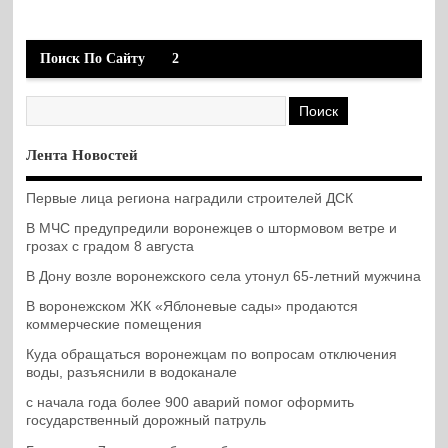
Поиск По Сайту
2
Лента Новостей
Первые лица региона наградили строителей ДСК
В МЧС предупредили воронежцев о штормовом ветре и
грозах с градом 8 августа
В Дону возле воронежского села утонул 65-летний мужчина
В воронежском ЖК «Яблоневые сады» продаются
коммерческие помещения
Куда обращаться воронежцам по вопросам отключения
воды, разъяснили в водоканале
с начала года более 900 аварий помог оформить
государственный дорожный патруль