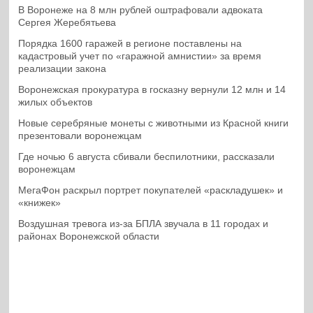
В Воронеже на 8 млн рублей оштрафовали адвоката
Сергея Жеребятьева
Порядка 1600 гаражей в регионе поставлены на
кадастровый учет по «гаражной амнистии» за время
реализации закона
Воронежская прокуратура в госказну вернули 12 млн и 14
жилых объектов
Новые серебряные монеты с животными из Красной книги
презентовали воронежцам
Где ночью 6 августа сбивали беспилотники, рассказали
воронежцам
МегаФон раскрыл портрет покупателей «раскладушек» и
«книжек»
Воздушная тревога из-за БПЛА звучала в 11 городах и
районах Воронежской области