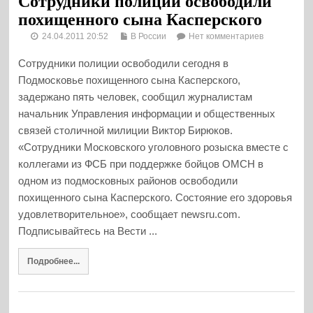
Сотрудники полиции освободили
похищенного сына Касперского
24.04.2011 20:52
В России
Нет комментариев
Сотрудники полиции освободили сегодня в
Подмосковье похищенного сына Касперского,
задержано пять человек, сообщил журналистам
начальник Управления информации и общественных
связей столичной милиции Виктор Бирюков.
«Сотрудники Московского уголовного розыска вместе с
коллегами из ФСБ при поддержке бойцов ОМСН в
одном из подмосковных районов освободили
похищенного сына Касперского. Состояние его здоровья
удовлетворительное», сообщает newsru.com.
Подписывайтесь на Вести ...
Подробнее...