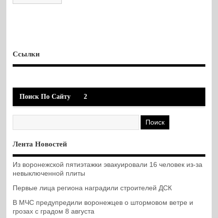
Ссылки
Поиск По Сайту
2
Лента Новостей
Из воронежской пятиэтажки эвакуировали 16 человек из-за
невыключенной плиты
Первые лица региона наградили строителей ДСК
В МЧС предупредили воронежцев о штормовом ветре и
грозах с градом 8 августа