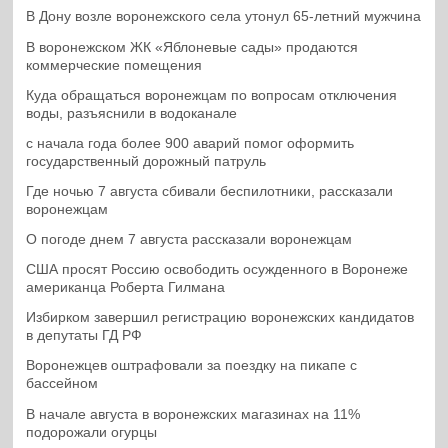
В Дону возле воронежского села утонул 65-летний мужчина
В воронежском ЖК «Яблоневые сады» продаются
коммерческие помещения
Куда обращаться воронежцам по вопросам отключения
воды, разъяснили в водоканале
с начала года более 900 аварий помог оформить
государственный дорожный патруль
Где ночью 7 августа сбивали беспилотники, рассказали
воронежцам
О погоде днем 7 августа рассказали воронежцам
США просят Россию освободить осужденного в Воронеже
американца Роберта Гилмана
Избирком завершил регистрацию воронежских кандидатов
в депутаты ГД РФ
Воронежцев оштрафовали за поездку на пикапе с
бассейном
В начале августа в воронежских магазинах на 11%
подорожали огурцы