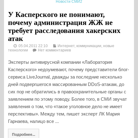
Новости СМИ2
У Касперского не понимают,
почему администрация ЖЖ не
требует расследования хакерских
атак
05.04.2011 22:10
Интернет, коммуникации, новые
технологии
Нет комментариев
Эксперты антивирусной компании «Лаборатория
Касперского» недоумевают, почему представители блог-
сервиса LiveJournal, дважды за последние несколько
дней подвергшегося массированным DDoS-атакам, до
сих пор не обратились в правоохранительные органы с
заявлением по этому поводу. Более того, в СМИ звучат
заявления о том, что «такое уголовное дело не имеет
перспективы». Между тем, пишет эксперт ЛК Мария
Гарнаева, налицо все ...
Подробнее...