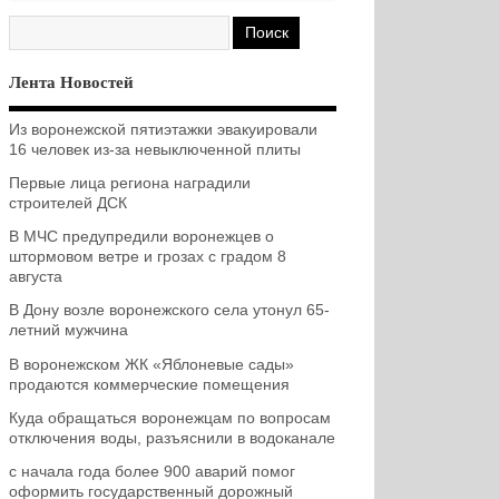
Лента Новостей
Из воронежской пятиэтажки эвакуировали
16 человек из-за невыключенной плиты
Первые лица региона наградили
строителей ДСК
В МЧС предупредили воронежцев о
штормовом ветре и грозах с градом 8
августа
В Дону возле воронежского села утонул 65-
летний мужчина
В воронежском ЖК «Яблоневые сады»
продаются коммерческие помещения
Куда обращаться воронежцам по вопросам
отключения воды, разъяснили в водоканале
с начала года более 900 аварий помог
оформить государственный дорожный