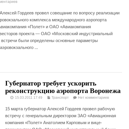
ментариев
 Алексей Гордеев провел совещание по вопросу реализации
эровокзального комплекса международного аэропорта
Авиакомпания «Полет» и ОАО «Авиакомпания
нвесторов проекта — ОАО «Московский индустриальный
е встречи были определены основные параметры
эровокзального ...
Губернатор требует ускорить
реконструкцию аэропорта Воронежа
15.03.2011 17:49
Транспорт
Нет комментариев
15 марта губернатор Алексей Гордеев провел рабочую
встречу с генеральным директором ЗАО «Авиационная
компания «Полет» Анатолием Карповым и вице-