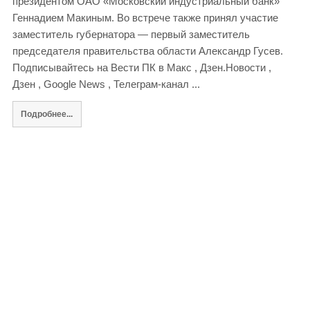
президентом ОАО «Московский индустриальный банк»
Геннадием Макиным. Во встрече также принял участие
заместитель губернатора — первый заместитель
председателя правительства области Александр Гусев.
Подписывайтесь на Вести ПК в Макс , Дзен.Новости ,
Дзен , Google News , Телеграм-канал ...
Подробнее...