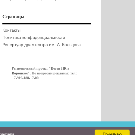
Страницы
Контакты
Политика конфиденциальности
Репертуар драмтеатра им. А. Кольцова
Региональный проект
"Вести ПК в
Воронеже"
. По вопросам рекламы: тел:
+7-919-188-17-00.
Контакты
браузера
Принимаю