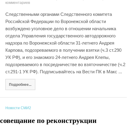
комментариев
Следственными органами Следственного комитета
Российской Федерации по Воронежской области
возбуждено уголовное дело в отношении начальника
отдела Управления государственного автодорожного
надзора по Воронежской области 31-летнего Андрея
Карпова, подозреваемого в получении взятки (ч.3 ст.290
УК РФ), и его знакомого 24-летнего Андрея Клепы,
подозреваемого в посредничестве во взяточничестве (ч.2
ст.291-1 УК РФ). Подписывайтесь на Вести ПК в Макс ...
Подробнее...
Новости СМИ2
 совещание по реконструкции