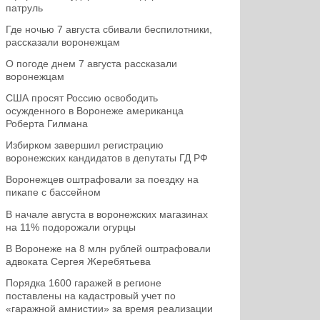
патруль
Где ночью 7 августа сбивали беспилотники,
рассказали воронежцам
О погоде днем 7 августа рассказали
воронежцам
США просят Россию освободить
осужденного в Воронеже американца
Роберта Гилмана
Избирком завершил регистрацию
воронежских кандидатов в депутаты ГД РФ
Воронежцев оштрафовали за поездку на
пикапе с бассейном
В начале августа в воронежских магазинах
на 11% подорожали огурцы
В Воронеже на 8 млн рублей оштрафовали
адвоката Сергея Жеребятьева
Порядка 1600 гаражей в регионе
поставлены на кадастровый учет по
«гаражной амнистии» за время реализации