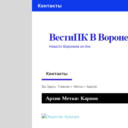
Контакты
Контакты
Вы Здесь:
Главная
»
Метка »
Карпов
Архив Метки: Карпов